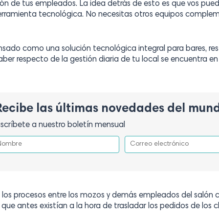
ión de tus empleados. La idea detrás de esto es que vos pueda
rramienta tecnológica. No necesitas otros equipos complem
ado como una solución tecnológica integral para bares, rest
aber respecto de la gestión diaria de tu local se encuentra e
Recibe las últimas novedades del mun
scríbete a nuestro boletín mensual
ar los procesos entre los mozos y demás empleados del salón c
 que antes existían a la hora de trasladar los pedidos de los cl