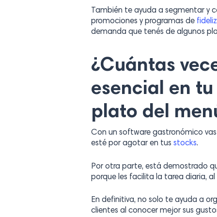
También te ayuda a segmentar y cono
promociones y programas de
fideli
demanda que tenés de algunos plato
¿Cuántas vece
esencial en tu
plato del men
Con un software gastronómico vas a
esté por agotar en tus
stocks
.
Por otra parte, está demostrado q
porque les facilita la tarea diaria, 
En definitiva, no solo te ayuda a o
clientes al conocer mejor sus gusto