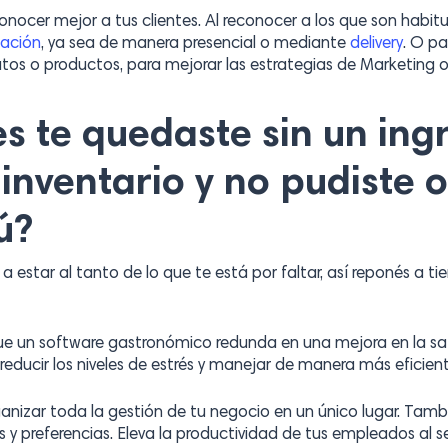
cer mejor a tus clientes. Al reconocer a los que son habitué
zación
, ya sea de manera presencial o mediante
delivery
. O pa
s o productos, para mejorar las estrategias de Marketing o 
s te quedaste sin un ing
 inventario y no pudiste 
ú?
 estar al tanto de lo que te está por faltar, así reponés a t
ue un software gastronómico redunda en una mejora en la sat
al reducir los niveles de estrés y manejar de manera más eficie
rganizar toda la gestión de tu negocio en un único lugar. Tamb
s y preferencias. Eleva la productividad de tus empleados al s