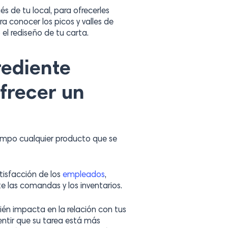
s de tu local, para ofrecerles
ra conocer los picos y valles de
el rediseño de tu carta.
rediente
ofrecer un
iempo cualquier producto que se
isfacción de los
empleados
,
nte las comandas y los inventarios.
ién impacta en la relación con tus
entir que su tarea está más