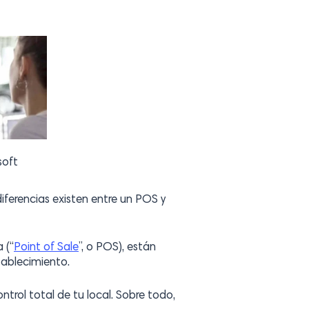
soft
iferencias existen entre un POS y
 (“
Point of Sale
”, o POS), están
tablecimiento.
trol total de tu local. Sobre todo,