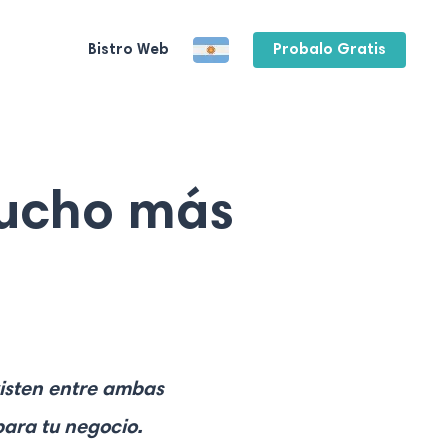
Bistro Web
Probalo Gratis
mucho más
xisten entre ambas
para tu negocio.