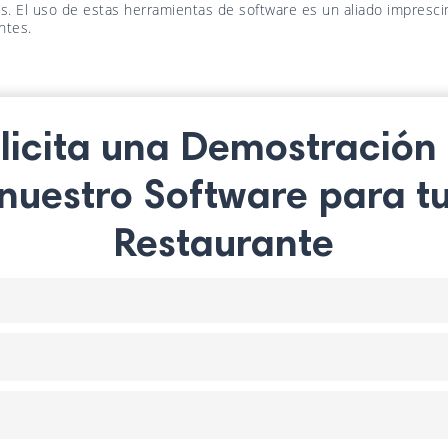
s. El uso de estas herramientas de software es un aliado imprescin
ntes.
licita una Demostración
nuestro Software para t
Restaurante