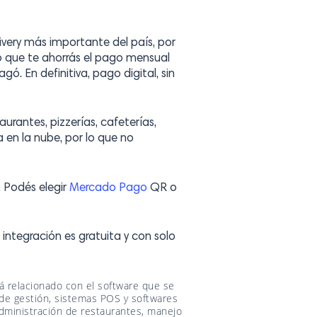
ivery más importante del país, por
lo que te ahorrás el pago mensual
. En definitiva, pago digital, sin
urantes, pizzerías, cafeterías,
 en la nube, por lo que no
. Podés elegir
Mercado Pago
QR o
integración es gratuita y con solo
á relacionado con el software que se
 de gestión, sistemas POS y softwares
 administración de restaurantes, manejo