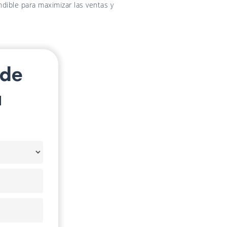
dible para maximizar las ventas y
 de
u