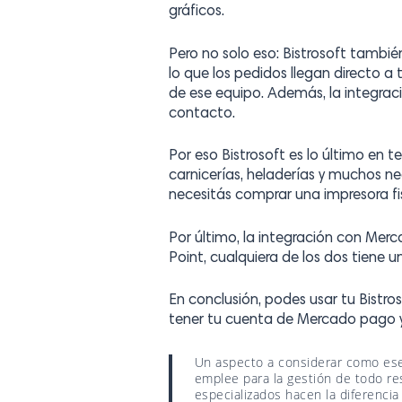
gráficos.
Pero no solo eso: Bistrosoft tambié
lo que los pedidos llegan directo a
de ese equipo. Además, la integraci
contacto.
Por eso Bistrosoft es lo último en 
carnicerías, heladerías y muchos n
necesitás comprar una impresora fi
Por último, la integración con Mer
Point, cualquiera de los dos tiene 
En conclusión, podes usar tu Bistro
tener tu cuenta de Mercado pago y
Un aspecto a considerar como ese
emplee para la gestión de todo res
especializados hacen la diferencia