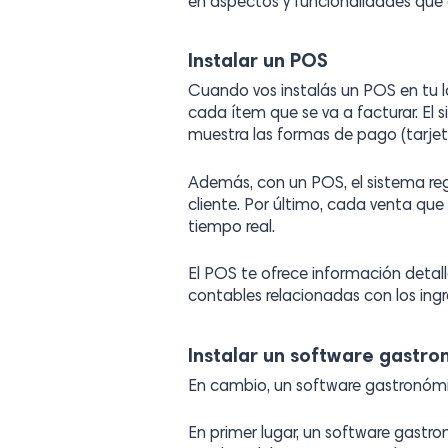
en aspectos y funcionalidades que
Instalar un POS
Cuando vos instalás un POS en tu lo
cada ítem que se va a facturar. El 
muestra las formas de pago (tarjeta
Además, con un POS, el sistema regi
cliente. Por último, cada venta qu
tiempo real.
El POS te ofrece información detalla
contables relacionadas con los ingr
Instalar un software gastr
En cambio, un software gastronóm
En primer lugar, un software gastr