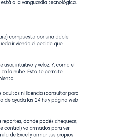
está a la vanguardia tecnológica.
dware) compuesto por una doble
pueda ir viendo el pedido que
e usar, intuitivo y veloz. Y, como el
n la nube. Esto te permite
miento.
ocultos ni licencia (consultar para
a de ayuda las 24 hs y página web
e reportes, donde podés chequear,
de control) ya armados para ver
illa de Excel y armar tus propios