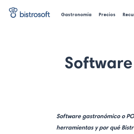
Skip
to
Gastronomía
Precios
Recu
main
content
Software
Software gastronómico o POS
herramientas y por qué Bistr