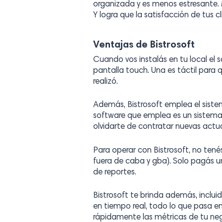
organizada y es menos estresante. 
Y logra que la satisfacción de tus c
Ventajas de Bistrosoft
Cuando vos instalás en tu local el
pantalla touch. Una es táctil para q
realizó.
Además, Bistrosoft emplea el siste
software que emplea es un sistema
olvidarte de contratar nuevas actu
Para operar con Bistrosoft, no tené
fuera de caba y gba). Solo pagás 
de reportes.
Bistrosoft te brinda además, incluid
en tiempo real, todo lo que pasa en
rápidamente las métricas de tu nego