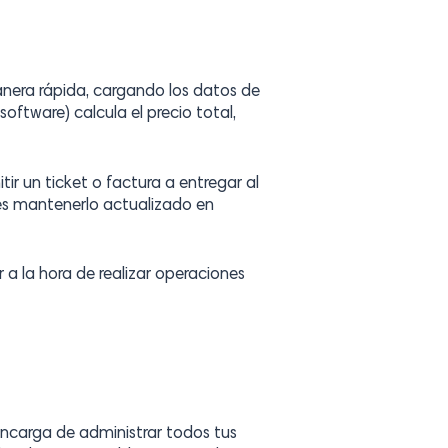
manera rápida, cargando los datos de
ftware) calcula el precio total,
ir un ticket o factura a entregar al
dés mantenerlo actualizado en
 a la hora de realizar operaciones
encarga de administrar todos tus