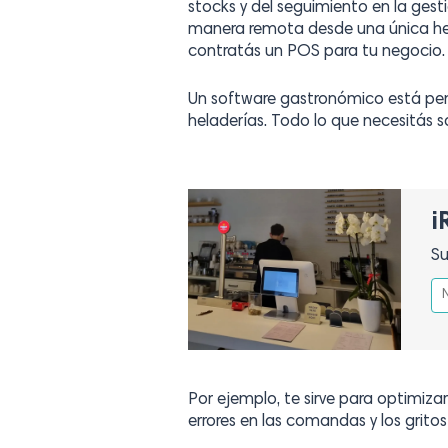
stocks y del seguimiento en la gest
manera remota desde una única he
contratás un POS para tu negocio.
Un software gastronómico está pens
heladerías. Todo lo que necesitás s
¡
Su
Por ejemplo, te sirve para optimiz
errores en las comandas y los gritos