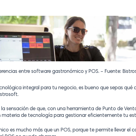
erencias entre software gastronómico y POS. – Fuente: Bistro
cnológica integral para tu negocio, es bueno que sepas qué d
strosoft.
la sensación de que, con una herramienta de Punto de Venta
n materia de tecnología para gestionar eficientemente tu es
ico es mucho más que un POS, porque te permite llevar el con