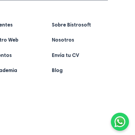
ientes
Sobre Bistrosoft
stro Web
Nosotros
entos
Envía tu CV
ademia
Blog