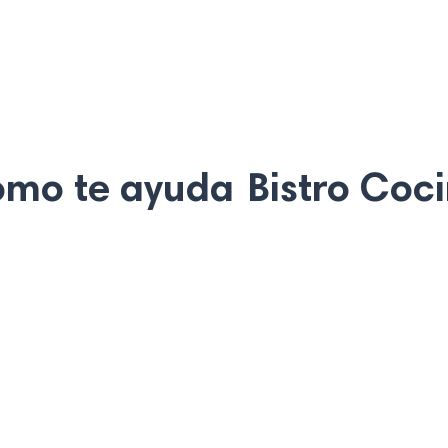
mo te ayuda
Bistro Coc