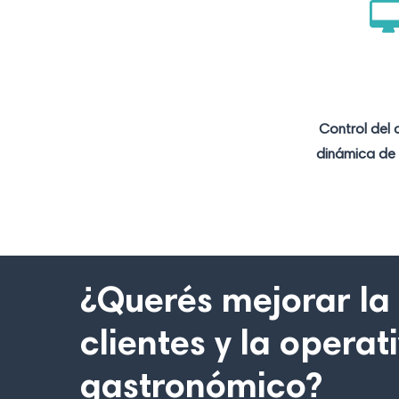
Control del 
dinámica de 
¿Querés mejorar la 
clientes y la opera
gastronómico?