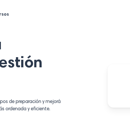
rsos
a
estión
pos de preparación y mejorá
s ordenada y eficiente.