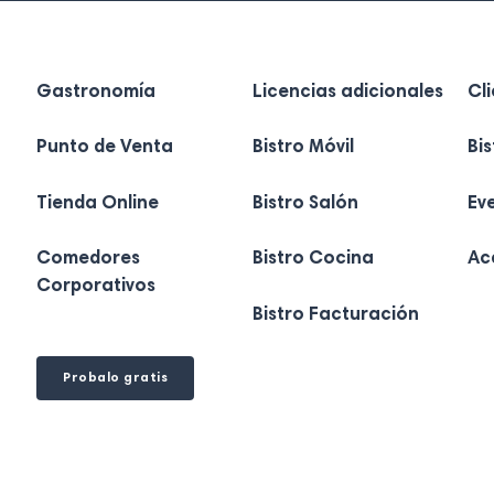
Gastronomía
Licencias adicionales
Cl
Punto de Venta
Bistro Móvil
Bi
Tienda Online
Bistro Salón
Ev
Comedores
Bistro Cocina
Ac
Corporativos
Bistro Facturación
Probalo gratis