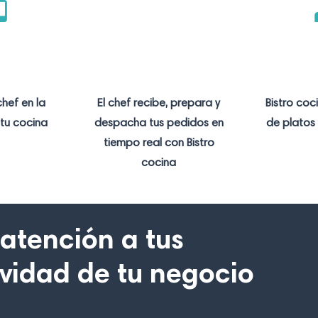
chef en la
El chef recibe, prepara y
Bistro coc
tu cocina
despacha tus pedidos en
de plato
tiempo real con Bistro
cocina
atención a tus
tividad de tu negocio