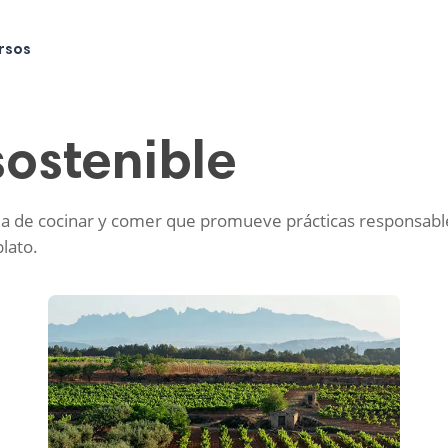
rsos
ostenible
a de cocinar y comer que promueve prácticas responsables,
lato.