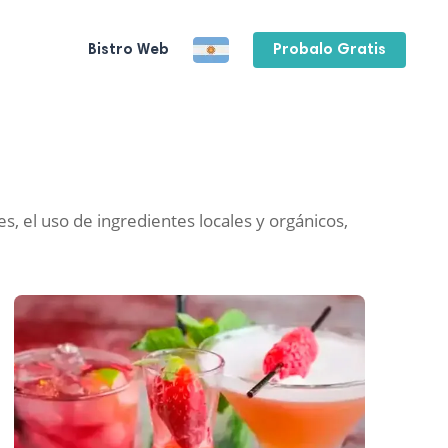
Bistro Web
Probalo Gratis
 el uso de ingredientes locales y orgánicos,