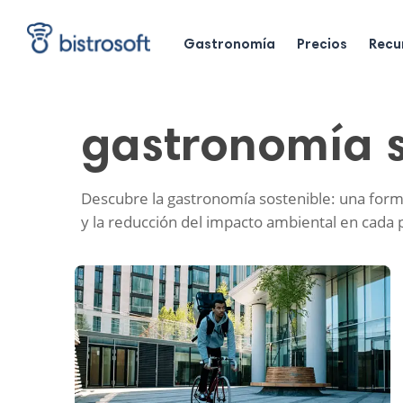
Skip
to
main
Gastronomía
Precios
Recu
content
gastronomía s
Descubre la gastronomía sostenible: una form
y la reducción del impacto ambiental en cada p