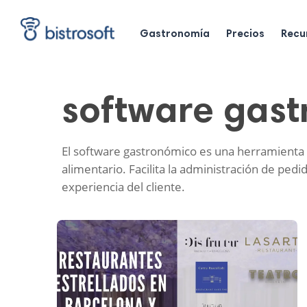
Skip
to
main
Gastronomía
Precios
Recu
content
software gas
El software gastronómico es una herramienta t
alimentario. Facilita la administración de pedi
experiencia del cliente.