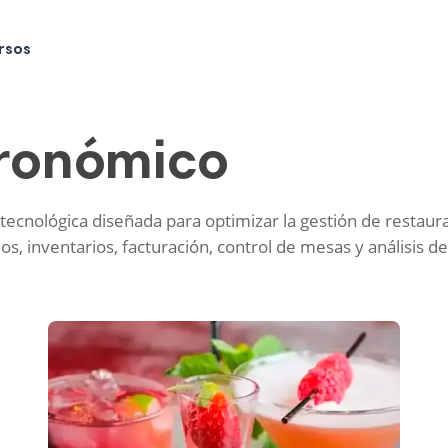
rsos
tronómico
ecnológica diseñada para optimizar la gestión de restaura
dos, inventarios, facturación, control de mesas y análisis d