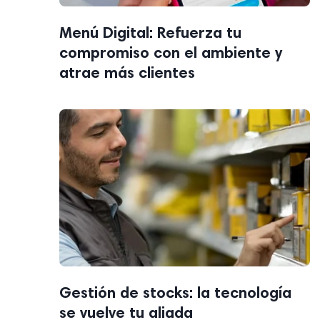
Menú Digital: Refuerza tu
compromiso con el ambiente y
atrae más clientes
Gestión de stocks: la tecnología
se vuelve tu aliada