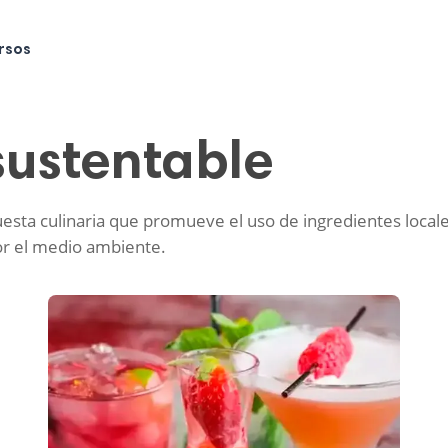
rsos
ustentable
uesta culinaria que promueve el uso de ingredientes local
por el medio ambiente.