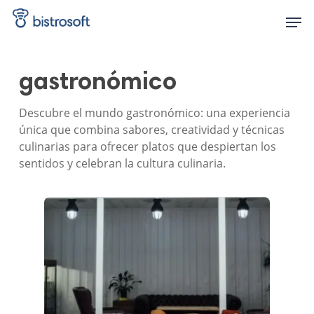
Skip
Men
to
main
content
gastronómico
Descubre el mundo gastronómico: una experiencia
única que combina sabores, creatividad y técnicas
culinarias para ofrecer platos que despiertan los
sentidos y celebran la cultura culinaria.