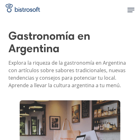
Skip
Men
to
main
content
Gastronomía en
Argentina
Explora la riqueza de la gastronomía en Argentina
con artículos sobre sabores tradicionales, nuevas
tendencias y consejos para potenciar tu local.
Aprende a llevar la cultura argentina a tu menú.