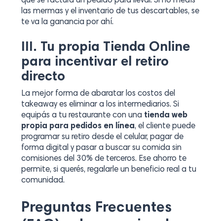
que se factura un pedido para llevar. Si no medís
las mermas y el inventario de tus descartables, se
te va la ganancia por ahí.
III. Tu propia Tienda Online
para incentivar el retiro
directo
La mejor forma de abaratar los costos del
takeaway
es eliminar a los intermediarios. Si
equipás a tu restaurante con una
tienda web
propia para pedidos en línea
, el cliente puede
programar su retiro desde el celular, pagar de
forma digital y pasar a buscar su comida sin
comisiones del 30% de terceros. Ese ahorro te
permite, si querés, regalarle un beneficio real a tu
comunidad.
Preguntas Frecuentes