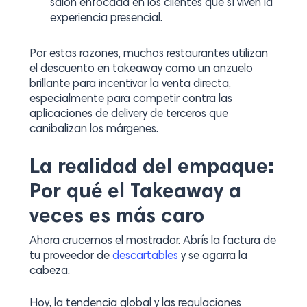
salón enfocada en los clientes que sí viven la
experiencia presencial.
Por estas razones, muchos restaurantes utilizan
el descuento en
takeaway
como un anzuelo
brillante para incentivar la venta directa,
especialmente para competir contra las
aplicaciones de delivery de terceros que
canibalizan los márgenes.
La realidad del empaque:
Por qué el Takeaway a
veces es más caro
Ahora crucemos el mostrador. Abrís la factura de
tu proveedor de
descartables
y se agarra la
cabeza.
Hoy, la tendencia global y las regulaciones