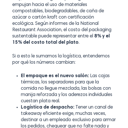
empujan hacia el uso de materiales
compostables, biodegradables, de caña de
azúcar o cartón kraft con certificación
ecológica. Según informes de la
National
Restaurant Association
, el costo del packaging
sustentable puede representar entre el
8% y el
15% del costo total del plato
.
Si a esto le sumamos la logística, entendemos
por qué los números cambian:
El empaque es el nuevo salón:
Las cajas
térmicas, los separadores para que la
comida no llegue mezclada, las bolsas con
manija reforzada y los aderezos individuales
cuestan plata real.
Logística de despacho:
Tener un canal de
takeaway
eficiente exige, muchas veces,
destinar a un empleado exclusivo para armar
los pedidos, chequear que no falte nada y