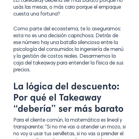
¿El
takeaway
debería ser más barato porque no
usás las mesas, o más caro porque el empaque
cuesta una fortuna?
Como parte del ecosistema, te lo aseguramos:
esta no es una decisión caprichosa. Detrás de
ese número hay una batalla silenciosa entre la
psicología del consumidor, la ingeniería de menú
y la gestión de costos reales. Desarmemos la
caja del
takeaway
para entender la física de sus
precios.
La lógica del descuento:
Por qué el Takeaway
“debería” ser más barato
Para el cliente común, la matemática es lineal y
transparente:
“Si no me vas a atender un mozo, si
no voy a usar tus servilletas, si no vas a prender el