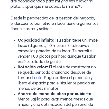
aire acondicionado para mí y no vas a lavar mi
plato… ¿por qué me cobrás lo mismo?”
.
Desde la perspectiva de la gestión del negocio,
el descuento por retiro en local tiene argumentos
financieros muy sólidos:
Capacidad infinita:
Tu salón tiene un límite
físico (digamos, 10 mesas). El
takeaway
rompe las paredes de tu local. Te permite
vender 100 platos por hora aunque tu salón
esté estallado de gente.
Rotación veloz:
El cliente de mostrador no
se queda sentado charlando después de
tomar el
café
. Paga, se lleva el producto y
libera el espacio para el siguiente pedido en
menos de tres minutos.
Ahorro de mano de obra por cubierto:
Menos vajilla para lavar, menos mesas que
limpiar y una optimización del personal de