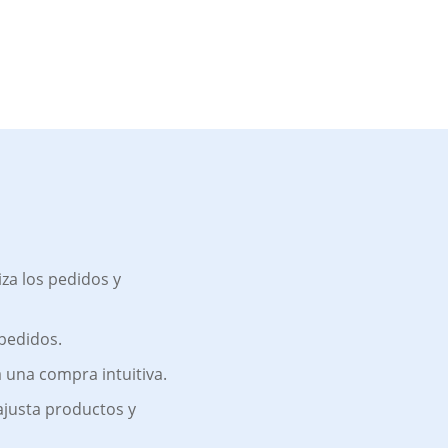
liza los pedidos y
 pedidos.
ta una compra intuitiva.
 ajusta productos y