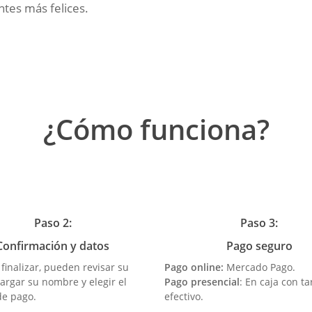
entes más felices.
¿Cómo funciona?
Paso 2:
Paso 3:
Confirmación y datos
Pago seguro
finalizar, pueden revisar su
Pago online:
Mercado Pago.
argar su nombre y elegir el
Pago presencial
: En caja con ta
e pago.
efectivo.