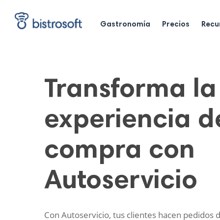
Skip
to
main
Gastronomía
Precios
Recu
content
Transforma la
experiencia d
compra con
Autoservicio
Con Autoservicio, tus clientes hacen pedidos d