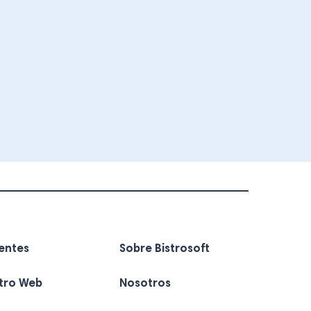
ientes
Sobre Bistrosoft
stro Web
Nosotros