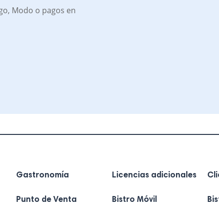
go, Modo o pagos en
Gastronomía
Licencias adicionales
Cl
Punto de Venta
Bistro Móvil
Bi