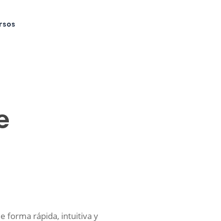
rsos
e
e forma rápida, intuitiva y