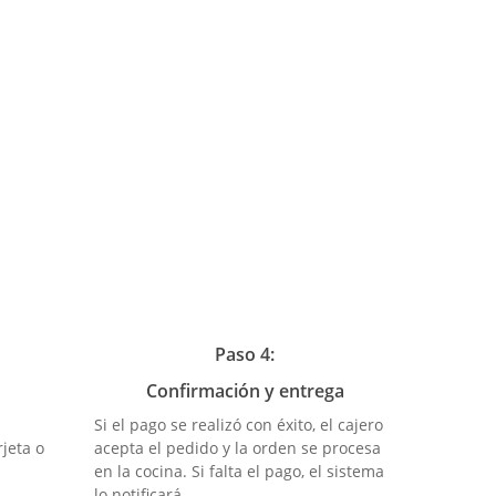
Paso 4:
Confirmación y entrega
Si el pago se realizó con éxito, el cajero
rjeta o
acepta el pedido y la orden se procesa
en la cocina. Si falta el pago, el sistema
lo notificará.