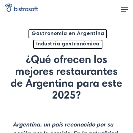
Skip
Men
to
main
content
Gastronomía en Argentina
Industria gastronómica
¿Qué ofrecen los
mejores restaurantes
de Argentina para este
2025?
Argentina, un país reconocido por su