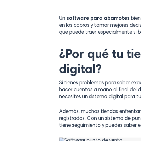
Un
software para abarrotes
bien 
en los cobros y tomar mejores decis
que puede traer, especialmente si 
¿Por qué tu t
digital?
Si tienes problemas para saber exa
hacer cuentas a mano al final del 
necesites un sistema digital para t
Además, muchas tiendas enfrenta
registradas. Con un sistema de pun
tiene seguimiento y puedes saber e