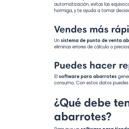
automatización, evitas las equivo
hormiga, y te ayuda a tomar decis
Vendes más rápi
Un
sistema de punto de venta a
eliminas errores de cálculo o precio
Puedes hacer re
El
software para abarrotes
gener
consumo. Con estos datos puedes aj
¿Qué debe ten
abarrotes?