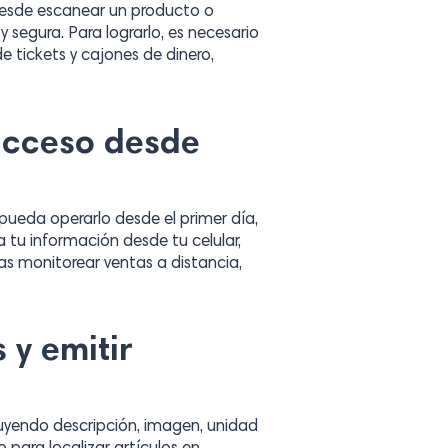
 desde escanear un producto o
 segura. Para lograrlo, es necesario
e tickets y cajones de dinero,
 acceso desde
 pueda operarlo desde el primer día,
 tu información desde tu celular,
as monitorear ventas a distancia,
 y emitir
luyendo descripción, imagen, unidad