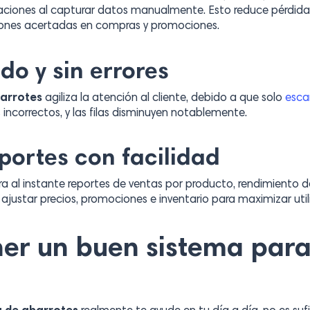
caciones al capturar datos manualmente. Esto reduce pérdida
iones acertadas en compras y promociones.
do y sin errores
barrotes
agiliza la atención al cliente, debido a que solo
escan
s incorrectos, y las filas disminuyen notablemente.
portes con facilidad
a al instante reportes de ventas por producto, rendimiento
ustar precios, promociones e inventario para maximizar util
er un buen sistema para