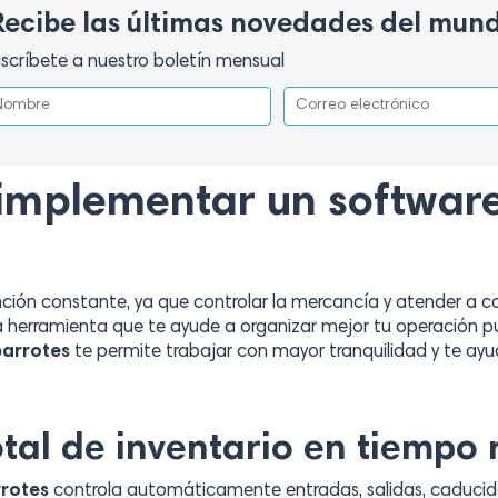
Recibe las últimas novedades del mun
scríbete a nuestro boletín mensual
 implementar un softwar
ción constante, ya que controlar la mercancía y atender a cad
na herramienta que te ayude a organizar mejor tu operación pu
barrotes
te permite trabajar con mayor tranquilidad y te ayud
otal de inventario en tiempo 
rrotes
controla automáticamente entradas, salidas, caducida