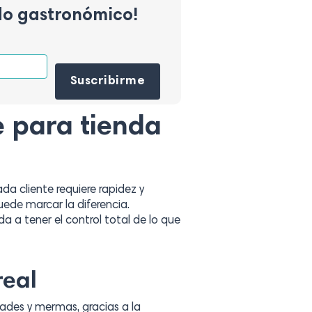
do gastronómico!
Por favor, deja este campo vacío.
e para tienda
a cliente requiere rapidez y
ede marcar la diferencia.
a a tener el control total de lo que
real
des y mermas, gracias a la