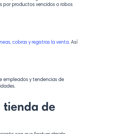
s por productos vencidos o robos
eas, cobras y registras la venta.
Así
 de empleados y tendencias de
idades.
 tienda de