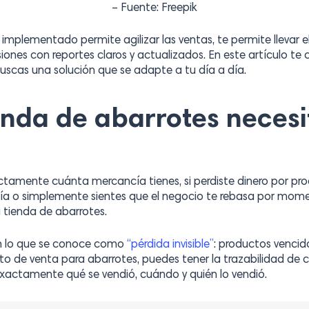
– Fuente: Freepik
implementado permite agilizar las ventas, te permite llevar el 
iones con reportes claros y actualizados. En este artículo te
buscas una solución que se adapte a tu día a día.
ienda de abarrotes necesi
ctamente cuánta mercancía tienes, si perdiste dinero por pr
día o simplemente sientes que el negocio te rebasa por mom
u tienda de abarrotes.
n lo que se conoce como
“pérdida invisible”
: productos vencid
to de venta para abarrotes, puedes tener la trazabilidad de
xactamente qué se vendió, cuándo y quién lo vendió.