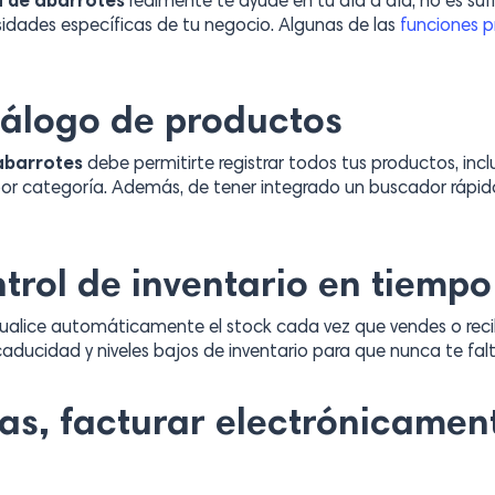
a de abarrotes
realmente te ayude en tu día a día, no es suf
idades específicas de tu negocio. Algunas de las
funciones p
atálogo de productos
abarrotes
debe permitirte registrar todos tus productos, inc
por categoría. Además, de tener integrado un buscador rápido
ontrol de inventario en tiempo
ctualice automáticamente el stock cada vez que vendes o rec
caducidad y niveles bajos de inventario para que nunca te fal
tas, facturar electrónicamen