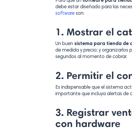
Para que un
software para tiend
debe estar diseñado para las neces
software
son:
1. Mostrar el c
Un buen
sistema para tienda de 
de medida y precio; y organizarlos 
segundos al momento de cobrar.
2. Permitir el c
Es indispensable que el sistema a
importante que incluya alertas de 
3. Registrar ven
con hardware