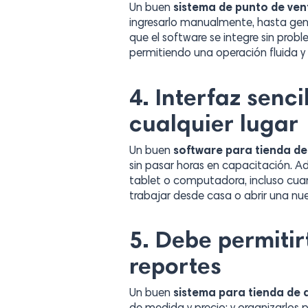
Un buen
sistema de punto de ve
ingresarlo manualmente, hasta gene
que el software se integre sin prob
permitiendo una operación fluida y s
4. Interfaz senc
cualquier lugar
Un buen
software para tienda d
sin pasar horas en capacitación. Ad
tablet o computadora, incluso cuand
trabajar desde casa o abrir una nue
5. Debe permitir
reportes
Un buen
sistema para tienda de 