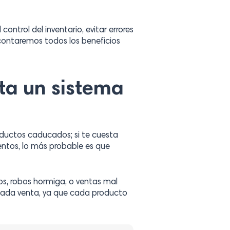
control del inventario, evitar errores
 contaremos todos los beneficios
ta un sistema
oductos caducados; si te cuesta
entos, lo más probable es que
os, robos hormiga, o ventas mal
 cada venta, ya que cada producto