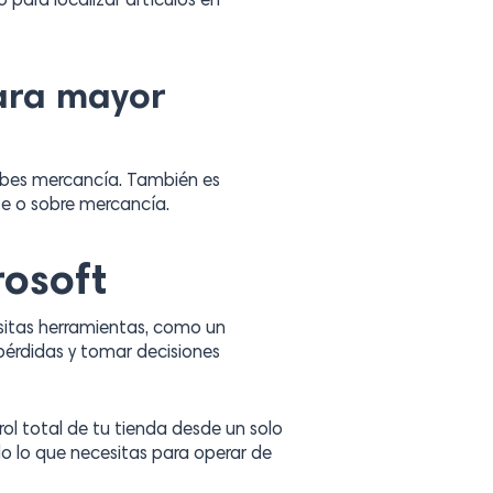
 para localizar artículos en
para mayor
ibes mercancía. También es
te o sobre mercancía.
rosoft
esitas herramientas, como un
 pérdidas y tomar decisiones
trol total de tu tienda desde un solo
do lo que necesitas para operar de