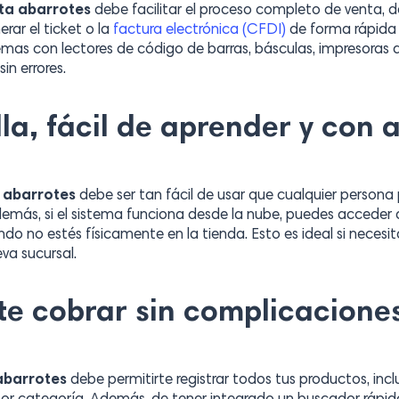
nta abarrotes
debe facilitar el proceso completo de venta,
rar el ticket o la
factura electrónica (CFDI)
de forma rápida y
lemas con lectores de código de barras, básculas, impresoras d
in errores.
illa, fácil de aprender y con
e abarrotes
debe ser tan fácil de usar que cualquier persona
emás, si el sistema funciona desde la nube, puedes acceder a
o no estés físicamente en la tienda. Esto es ideal si necesit
va sucursal.
te cobrar sin complicaciones
abarrotes
debe permitirte registrar todos tus productos, inc