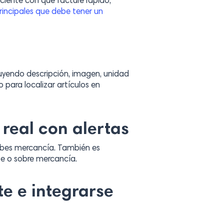
iciente con que facture rápido,
rincipales que debe tener un
luyendo descripción, imagen, unidad
 para localizar artículos en
 real con alertas
ibes mercancía. También es
te o sobre mercancía.
te e integrarse