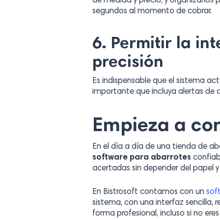
de medida y precio; y organizarlos 
segundos al momento de cobrar.
6. Permitir la i
precisión
Es indispensable que el sistema a
importante que incluya alertas de 
Empieza a cont
En el día a día de una tienda de ab
software para abarrotes
confiabl
acertadas sin depender del papel y
En Bistrosoft contamos con un
sof
sistema, con una interfaz sencilla,
forma profesional, incluso si no er