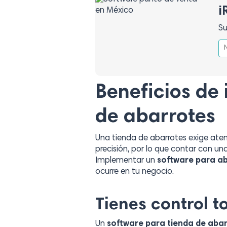
¡
Su
Beneficios de
de abarrotes
Una tienda de abarrotes exige aten
precisión, por lo que contar con u
Implementar un
software para a
ocurre en tu negocio.
Tienes control t
Un
software para tienda de aba