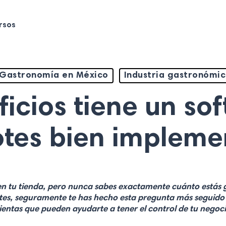
rsos
Gastronomía en México
Industria gastronómi
icios tiene un so
tes bien impleme
a en tu tienda, pero nunca sabes exactamente cuánto estás
tes, seguramente te has hecho esta pregunta más seguido 
ientas que pueden ayudarte a tener el control de tu negocio