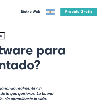
Bistro Web
Probalo Gratis
ca
ftware para
ntado?
 ganando realmente? Si
de lo que quisieras. La buena
, sin complicarte la vida.