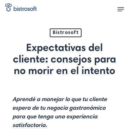
Skip
Men
to
main
content
Bistrosoft
Expectativas del
cliente: consejos para
no morir en el intento
Aprendé a manejar lo que tu cliente
espera de tu negocio gastronómico
para que tenga una experiencia
satisfactoria.