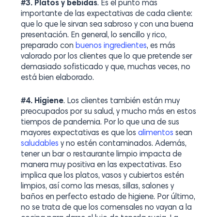
#3. Platos y bebidas
. Es el punto más
importante de las expectativas de cada cliente:
que lo que le sirvan sea sabroso y con una buena
presentación. En general, lo sencillo y rico,
preparado con
buenos ingredientes
, es más
valorado por los clientes que lo que pretende ser
demasiado sofisticado y que, muchas veces, no
está bien elaborado.
#4. Higiene
. Los clientes también están muy
preocupados por su salud, y mucho más en estos
tiempos de pandemia. Por lo que una de sus
mayores expectativas es que los
alimentos
sean
saludables
y no estén contaminados. Además,
tener un bar o restaurante limpio impacta de
manera muy positiva en las expectativas. Eso
implica que los platos, vasos y cubiertos estén
limpios, así como las mesas, sillas, salones y
baños en perfecto estado de higiene. Por último,
no se trata de que los comensales no vayan a la