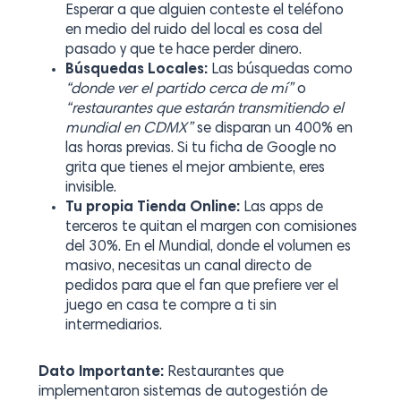
Esperar a que alguien conteste el teléfono
en medio del ruido del local es cosa del
pasado y que te hace perder dinero.
Búsquedas Locales:
Las búsquedas como
“donde ver el partido cerca de mí”
o
“restaurantes que estarán transmitiendo el
mundial en CDMX”
se disparan un 400% en
las horas previas. Si tu ficha de Google no
grita que tienes el mejor ambiente, eres
invisible.
Tu propia Tienda Online:
Las apps de
terceros te quitan el margen con comisiones
del 30%. En el Mundial, donde el volumen es
masivo, necesitas un canal directo de
pedidos para que el fan que prefiere ver el
juego en casa te compre a ti sin
intermediarios.
Dato Importante:
Restaurantes que
implementaron sistemas de autogestión de