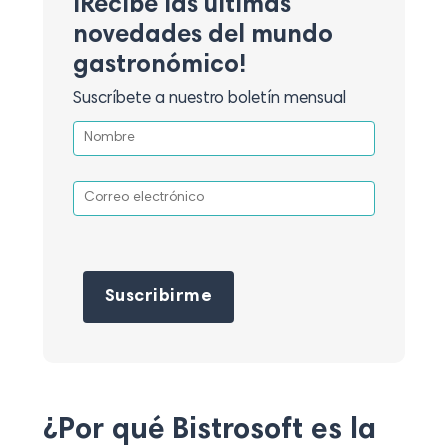
¡Recibe las últimas
novedades del mundo
gastronómico!
Suscríbete a nuestro boletín mensual
Por favor, deja este campo vacío.
¿Por qué Bistrosoft es la