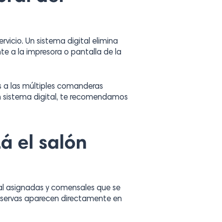
vicio. Un sistema digital elimina
te a la impresora o pantalla de la
as a las múltiples comanderas
 sistema digital, te recomendamos
á el salón
al asignadas y comensales que se
 reservas aparecen directamente en