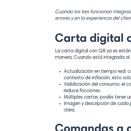
Cuando los tres funcionan integrado
errores y en la experiencia del clien
Carta digital
La carta digital con QR ya es está
manera. Cuando está integrada al p
Actualización en tiempo real: c
contexto de inflación, esto solo
Visibilización del consumo: el 
reduce fricciones.
Múltiples cartas: podés tener u
Imagen y descripción de cada p
clara.
Comandas a co