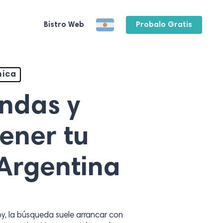
Bistro Web
Probalo Gratis
mica
andas y
tener tu
Argentina
, la búsqueda suele arrancar con