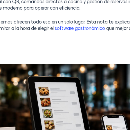
al con QR, comandas directas a cocina y gestión de reservas i
e moderno para operar con eficiencia.
stemas ofrecen todo eso en un solo lugar. Esta nota te expli
irar a la hora de elegir el
software gastronómico
que mejor 