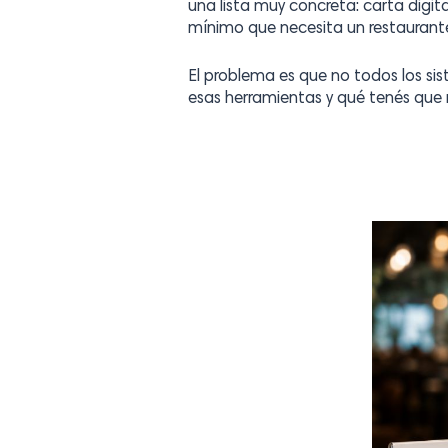
una lista muy concreta: carta digit
mínimo que necesita un restaurant
El problema es que no todos los si
esas herramientas y qué tenés que m