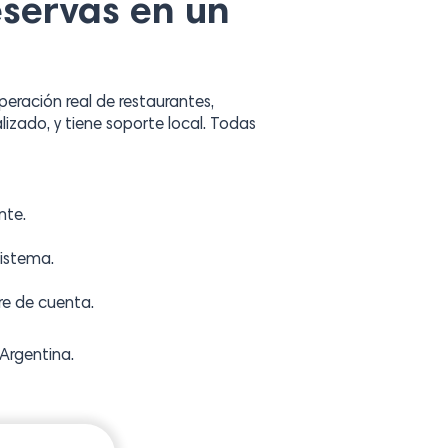
eservas en un
eración real de restaurantes,
lizado, y tiene soporte local. Todas
nte.
sistema.
re de cuenta.
Argentina.