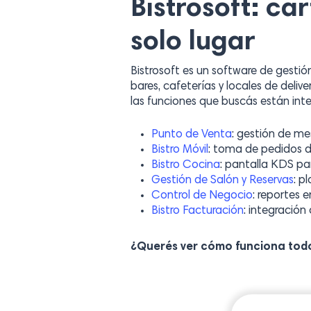
Bistrosoft: ca
solo lugar
Bistrosoft es un software de gesti
bares, cafeterías y locales de deliv
las funciones que buscás están int
Punto de Venta
: gestión de me
Bistro Móvil
: toma de pedidos d
Bistro Cocina
: pantalla KDS par
Gestión de Salón y Reservas
: p
Control de Negocio
: reportes 
Bistro Facturación
: integración
¿Querés ver cómo funciona tod