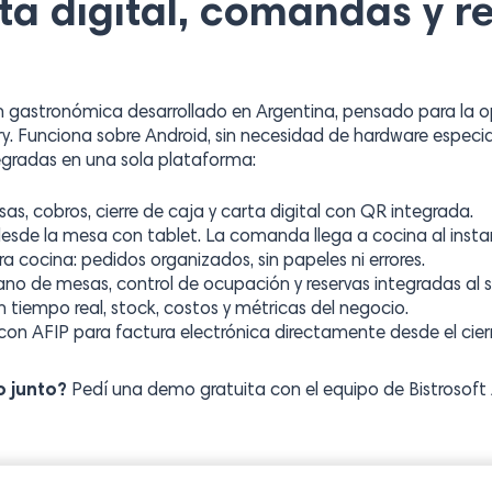
rta digital, comandas y r
ón gastronómica desarrollado en Argentina, pensado para la op
ery. Funciona sobre Android, sin necesidad de hardware especia
egradas en una sola plataforma:
sas, cobros, cierre de caja y carta digital con QR integrada.
esde la mesa con tablet. La comanda llega a cocina al insta
a cocina: pedidos organizados, sin papeles ni errores.
lano de mesas, control de ocupación y reservas integradas al 
en tiempo real, stock, costos y métricas del negocio.
 con AFIP para factura electrónica directamente desde el cier
o junto?
Pedí una demo gratuita con el equipo de Bistrosoft 