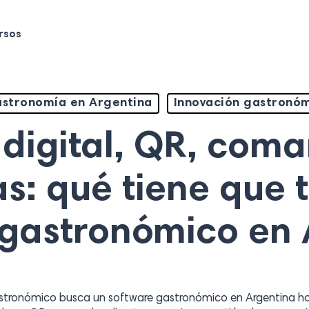
rsos
stronomía en Argentina
Innovación gastronó
digital, QR, com
s: qué tiene que 
 gastronómico en 
ronómico busca un software gastronómico en Argentina hoy