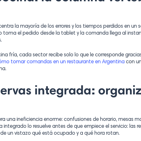
tra la mayoría de los errores y los tiempos perdidos en un ser
 toma el pedido desde la tablet y la comanda llega al instan
.
cina fría, cada sector recibe solo lo que le corresponde graci
ómo tomar comandas en un restaurante en Argentina
con un
ma.
ervas integrada: organiz
ra una ineficiencia enorme: confusiones de horario, mesas m
 integrado lo resuelve antes de que empiece el servicio: las
 de un vistazo qué está ocupado y a qué hora rotan.