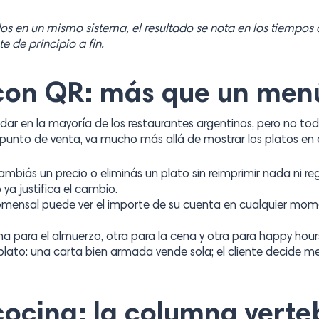
s en un mismo sistema, el resultado se nota en los tiempos d
te de principio a fin.
 con QR: más que un menú
ndar en la mayoría de los restaurantes argentinos, pero no t
unto de venta, va mucho más allá de mostrar los platos en el
ambiás un precio o eliminás un plato sin reimprimir nada ni re
 ya justifica el cambio.
comensal puede ver el importe de su cuenta en cualquier moment
na para el almuerzo, otra para la cena y otra para happy hou
lato: una carta bien armada vende sola; el cliente decide me
cina: la columna verteb