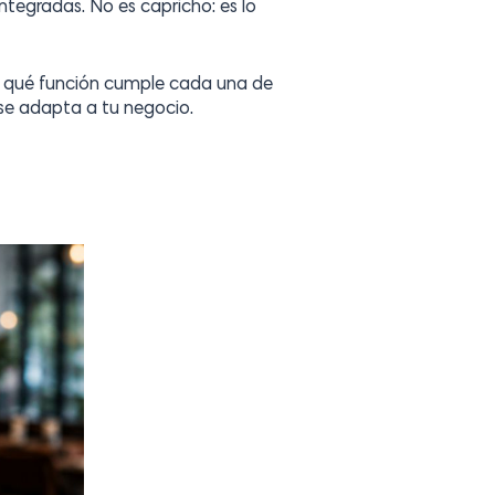
ntegradas. No es capricho: es lo
ca qué función cumple cada una de
se adapta a tu negocio.