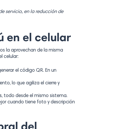
e servicio, en la reducción de
 en el celular
odos la aprovechan de la misma
 celular:
generar el código QR. En un
o, lo que agiliza el cierre y
rs, todo desde el mismo sistema.
jor cuando tiene foto y descripción
ral del