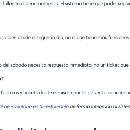
 fallar en el peor momento. El sistema tiene que poder seguir
usa bien desde el segundo día, no el que tiene más funciones
io del sábado necesita respuesta inmediata, no un ticket que 
a?
 facturas y tickets desde el mismo punto de venta es un requi
l de inventario en tu restaurante
de forma integrada al siste