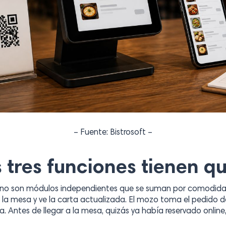
– Fuente: Bistrosoft –
 tres funciones tienen qu
s no son módulos independientes que se suman por comodidad
n la mesa y ve la carta actualizada. El mozo toma el pedido 
na. Antes de llegar a la mesa, quizás ya había reservado online,