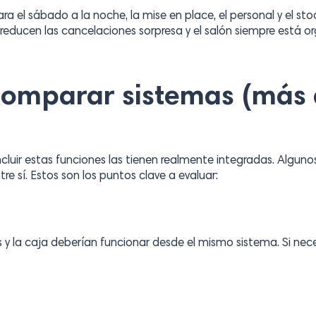
a el sábado a la noche, la mise en place, el personal y el sto
 reducen las cancelaciones sorpresa y el salón siempre está o
comparar sistemas (más a
ncluir estas funciones las tienen realmente integradas. Algu
 sí. Estos son los puntos clave a evaluar:
s y la caja deberían funcionar desde el mismo sistema. Si nece