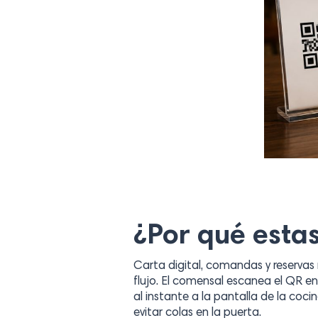
¿Por qué estas
Carta digital, comandas y reserva
flujo. El comensal escanea el QR e
al instante a la pantalla de la coci
evitar colas en la puerta.