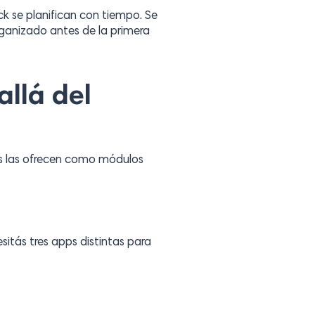
ck se planifican con tiempo. Se
rganizado antes de la primera
llá del
nos las ofrecen como módulos
sitás tres apps distintas para