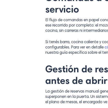
servicio
El flujo de comandas en papel concen
ese recorrido por completo: el mozo
cocina, sin carreras ni intermediarios
Si tenés barra, cocina caliente y co
configurables. Para ver en detalle
c
nuestra guía específica sobre el te
Gestión de res
antes de abrir
La gestión de reservas manual gene
superponen en la puerta. Un sistema
el plano de mesas, el encargado ve