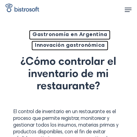
Skip
Men
to
main
content
Gastronomía en Argentina
Innovación gastronómica
¿Cómo controlar el
inventario de mi
restaurante?
El control de inventario en un restaurante es el
proceso que permite registrar, monitorear y
gestionar todos los insumos, materias primas y
productos disponibles, con el fin de evitar