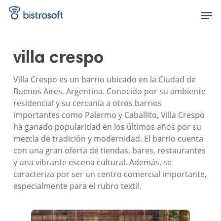
Skip
Men
to
main
content
villa crespo
Villa Crespo es un barrio ubicado en la Ciudad de
Buenos Aires, Argentina. Conocido por su ambiente
residencial y su cercanía a otros barrios
importantes como Palermo y Caballito, Villa Crespo
ha ganado popularidad en los últimos años por su
mezcla de tradición y modernidad. El barrio cuenta
con una gran oferta de tiendas, bares, restaurantes
y una vibrante escena cultural. Además, se
caracteriza por ser un centro comercial importante,
especialmente para el rubro textil.