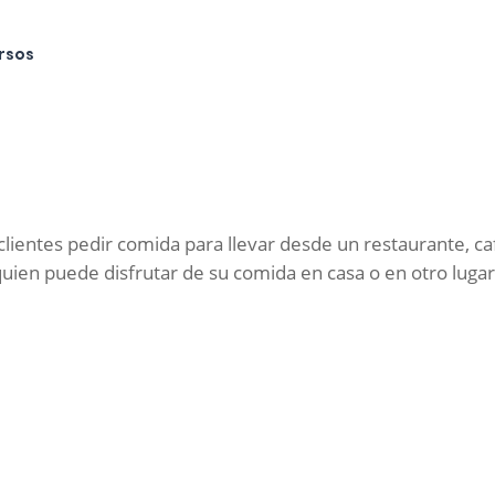
rsos
s clientes pedir comida para llevar desde un restaurante, c
en puede disfrutar de su comida en casa o en otro lugar, 