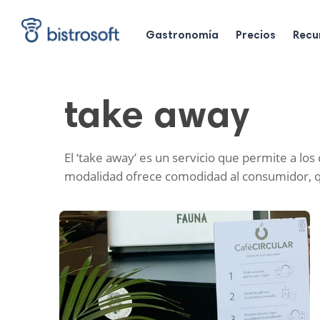
Skip
to
main
Gastronomía
Precios
Recu
content
take away
El ‘take away’ es un servicio que permite a lo
modalidad ofrece comodidad al consumidor, qui