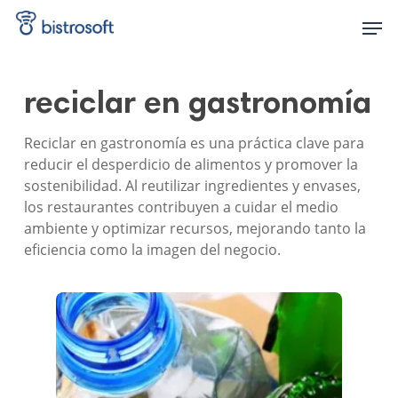
Skip
Men
to
main
content
reciclar en gastronomía
Reciclar en gastronomía es una práctica clave para
reducir el desperdicio de alimentos y promover la
sostenibilidad. Al reutilizar ingredientes y envases,
los restaurantes contribuyen a cuidar el medio
ambiente y optimizar recursos, mejorando tanto la
eficiencia como la imagen del negocio.