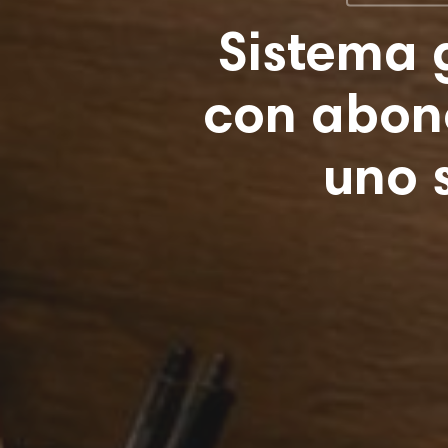
Sistema 
con abon
uno s