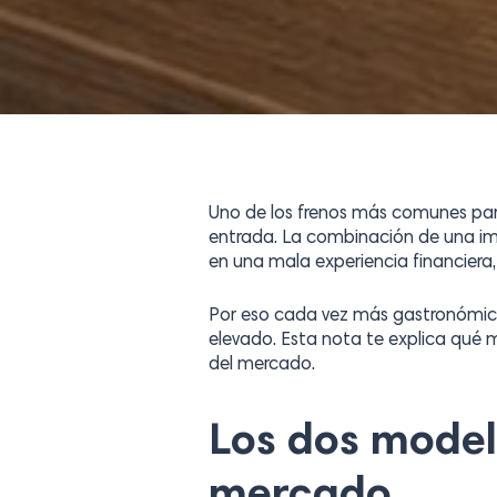
Uno de los frenos más comunes para 
entrada. La combinación de una im
en una mala experiencia financiera
Por eso cada vez más gastronómic
elevado. Esta nota te explica qué 
del mercado.
Los dos model