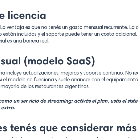
 licencia
 La ventaja es que no tenés un gasto mensual recurrente. La d
 no están incluidas y el soporte puede tener un costo adiciona
al es una barrera real.
sual (modelo SaaS)
 incluye actualizaciones, mejoras y soporte continuo. No requ
si el modelo no funciona y suele arrancar con el equipamiento
 mayoría de los restaurantes argentinos.
mo un servicio de streaming: activás el plan, usás el sist
extra.
es tenés que considerar más