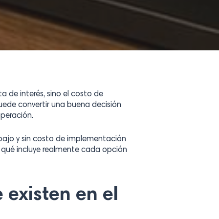
 de interés, sino el costo de
uede convertir una buena decisión
operación.
ajo y sin costo de implementación
y qué incluye realmente cada opción
existen en el