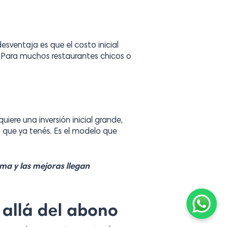
esventaja es que el costo inicial
l. Para muchos restaurantes chicos o
iere una inversión inicial grande,
 que ya tenés. Es el modelo que
ema y las mejoras llegan
 allá del abono