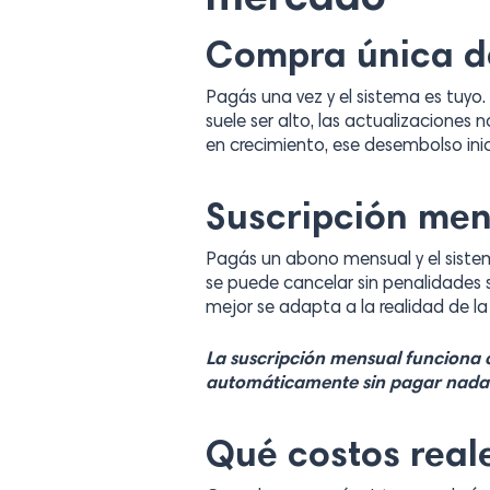
mercado
Compra única de
Pagás una vez y el sistema es tuyo.
suele ser alto, las actualizaciones
en crecimiento, ese desembolso inici
Suscripción men
Pagás un abono mensual y el sistema
se puede cancelar sin penalidades 
mejor se adapta a la realidad de la
La suscripción mensual funciona co
automáticamente sin pagar nada 
Qué costos real