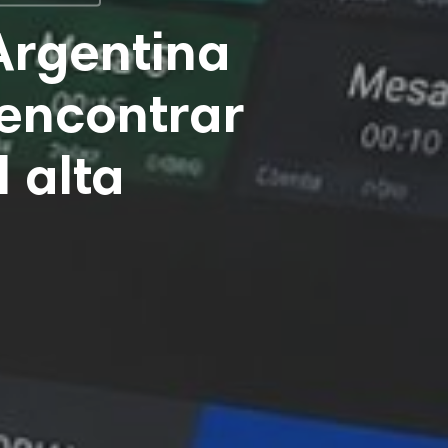
Argentina
encontrar
l alta