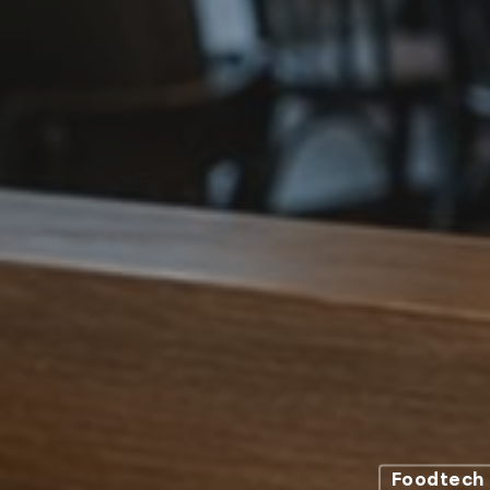
Foodtech