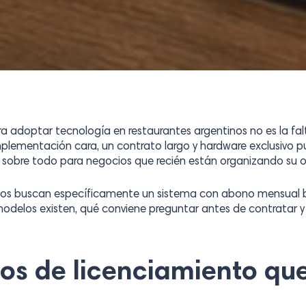
adoptar tecnología en restaurantes argentinos no es la falta
plementación cara, un contrato largo y hardware exclusivo p
, sobre todo para negocios que recién están organizando su 
os buscan específicamente un sistema con abono mensual b
modelos existen, qué conviene preguntar antes de contratar 
os de licenciamiento que 