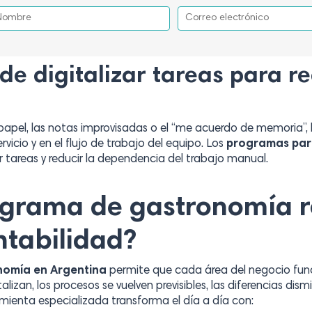
e digitalizar tareas para re
pel, las notas improvisadas o el “me acuerdo de memoria”, l
icio y en el flujo de trabajo del equipo. Los
programas par
 tareas y reducir la dependencia del trabajo manual.
grama de gastronomía r
ntabilidad?
omía en Argentina
permite que cada área del negocio fun
alizan, los procesos se vuelven previsibles, las diferencias dis
mienta especializada transforma el día a día con: