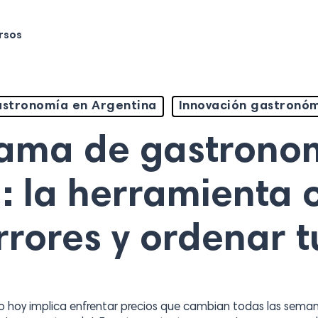
rsos
stronomía en Argentina
Innovación gastronó
ama de gastrono
: la herramienta 
rrores y ordenar 
 hoy implica enfrentar precios que cambian todas las semana