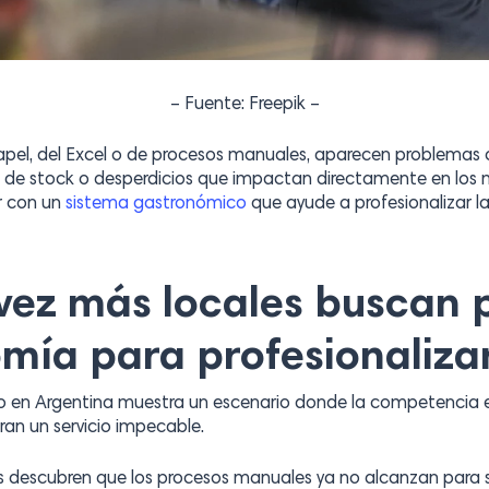
– Fuente: Freepik –
el, del Excel o de procesos manuales, aparecen problemas c
e stock o desperdicios que impactan directamente en los 
ar con un
sistema
gastronómico
que ayude a profesionalizar l
vez más locales buscan
mía para profesionaliza
co en Argentina muestra un escenario donde la competencia e
ran un servicio impecable.
 descubren que los procesos manuales ya no alcanzan para 