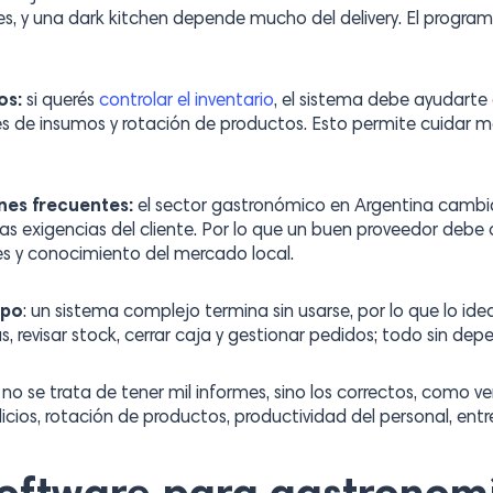
iles, y una dark kitchen depende mucho del delivery. El prog
os:
si querés
controlar el inventario
, el sistema debe ayudarte
es de insumos y rotación de productos. Esto permite cuidar 
ones frecuentes:
el sector gastronómico en Argentina cambi
as exigencias del cliente. Por lo que un buen proveedor debe 
es y conocimiento del mercado local.
ipo
: un sistema complejo termina sin usarse, por lo que lo ide
evisar stock, cerrar caja y gestionar pedidos; todo sin depe
:
no se trata de tener mil informes, sino los correctos, como v
cios, rotación de productos, productividad del personal, entre