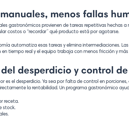
 manuales, menos fallas hu
cales gastronómicos provienen de tareas repetitivas hechas
ular costos o “recordar” qué producto está por agotarse.
mía automatiza esas tareas y elimina intermediaciones. Las
n en tiempo real y el equipo trabaja con menos fricción y más 
del desperdicio y control d
or es el desperdicio. Ya sea por falta de control en porciones
irectamente la rentabilidad. Un programa gastronómico ayud
r receta.
 stock.
ales.