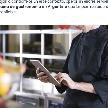
n a contrarreloj. En este contexto, operar sin errores se vuel
ama de gastronomía en Argentina
que les permita ordenar
onfiable.