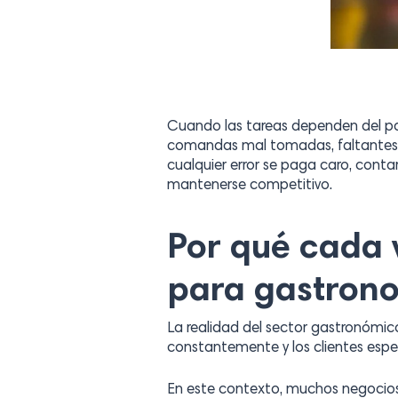
Cuando las tareas dependen del pap
comandas mal tomadas, faltantes d
cualquier error se paga caro, cont
mantenerse competitivo.
Por qué cada 
para gastrono
La realidad del sector gastronómi
constantemente y los clientes espe
En este contexto, muchos negocios