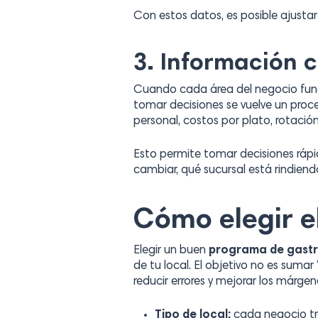
Con estos datos, es posible ajustar
3. Información c
Cuando cada área del negocio funcio
tomar decisiones se vuelve un proce
personal, costos por plato, rotació
Esto permite tomar decisiones ráp
cambiar, qué sucursal está rindiend
Cómo elegir e
Elegir un buen
programa de gast
de tu local. El objetivo no es suma
reducir errores y mejorar los márgen
Tipo de local:
cada negocio tr