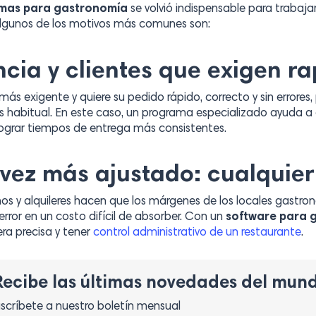
mas para gastronomía
se volvió indispensable para trabajar 
. Algunos de los motivos más comunes son:
a y clientes que exigen rap
ás exigente y quiere su pedido rápido, correcto y sin errores
 es habitual. En este caso, un programa especializado ayuda 
 lograr tiempos de entrega más consistentes.
vez más ajustado: cualquier 
s y alquileres hacen que los márgenes de los locales gastr
error en un costo difícil de absorber. Con un
software para 
ra precisa y tener
control administrativo de un restaurante
.
Recibe las últimas novedades del mun
scríbete a nuestro boletín mensual