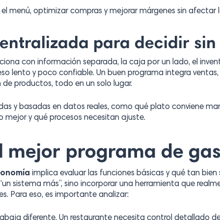
 el menú, optimizar compras y mejorar márgenes sin afectar l
entralizada para decidir sin
na con información separada, la caja por un lado, el inventa
so lento y poco confiable. Un buen programa integra ventas, s
n de productos, todo en un solo lugar.
idas y basadas en datos reales, como qué plato conviene ma
o mejor y qué procesos necesitan ajuste.
l mejor programa de ga
ronomía
implica evaluar las funciones básicas y qué tan bien
r “un sistema más”, sino incorporar una herramienta que real
es. Para eso, es importante analizar:
abaja diferente. Un restaurante necesita control detallado d