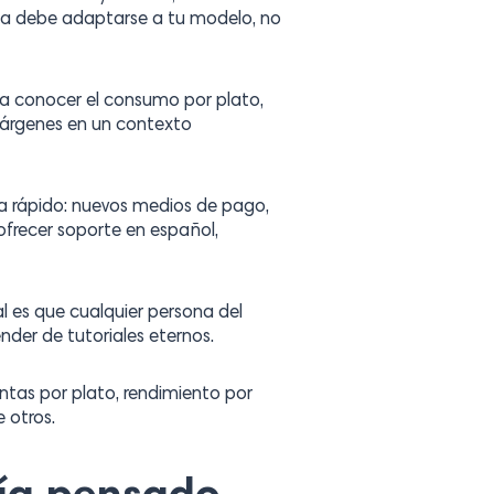
rama debe adaptarse a tu modelo, no
 a conocer el consumo por plato,
márgenes en un contexto
a rápido: nuevos medios de pago,
ofrecer soporte en español,
al es que cualquier persona del
nder de tutoriales eternos.
entas por plato, rendimiento por
 otros.