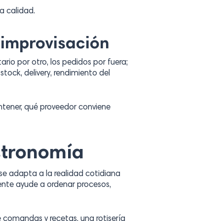
a calidad.
 improvisación
rio por otro, los pedidos por fuera;
tock, delivery, rendimiento del
ntener, qué proveedor conviene
stronomía
 se adapta a la realidad cotidiana
mente ayude a ordenar procesos,
e comandas y recetas, una rotisería