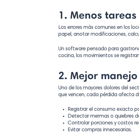
1. Menos tareas
Los errores más comunes en los lo
papel, anotar modificaciones, calc
Un software pensado para gastrono
cocina, los movimientos se registra
2. Mejor manejo 
Uno de los mayores dolores del sect
que vencen, cada pérdida afecta d
Registrar el consumo exacto po
Detectar mermas o quiebres de
Controlar porciones y costos re
Evitar compras innecesarias.