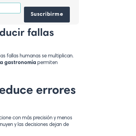
Por favor, deja este campo vacío.
ducir fallas
as fallas humanas se multiplican.
a gastronomía
permiten
educe errores
cione con más precisión y menos
minuyen y las decisiones dejan de