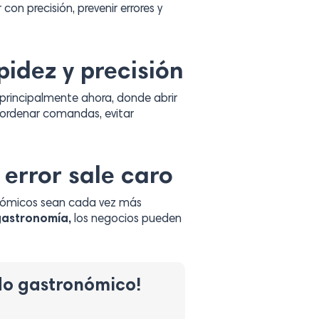
con precisión, prevenir errores y
idez y precisión
, principalmente ahora, donde abrir
a ordenar comandas, evitar
error sale caro
onómicos sean cada vez más
gastronomía,
los negocios pueden
do gastronómico!