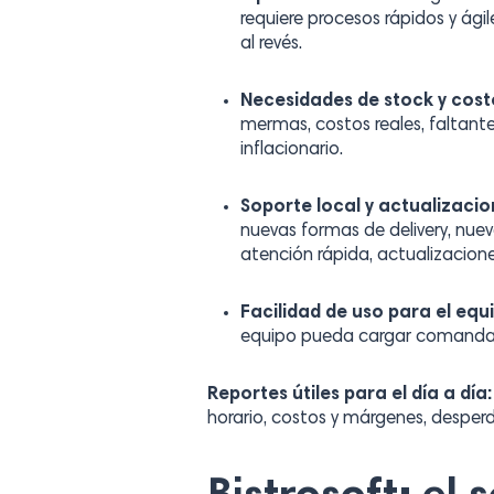
requiere procesos rápidos y ág
al revés.
Necesidades de stock y cost
mermas, costos reales, faltant
inflacionario.
Soporte local y actualizaci
nuevas formas de delivery, nuev
atención rápida, actualizacion
Facilidad de uso para el equ
equipo pueda cargar comandas, r
Reportes útiles para el día a día
horario, costos y márgenes, desperdi