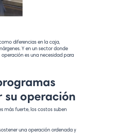
omo diferencias en la caja,
márgenes. Y en un sector donde
a operación es una necesidad para
 programas
r su operación
s más fuerte, los costos suben
sostener una operación ordenada y