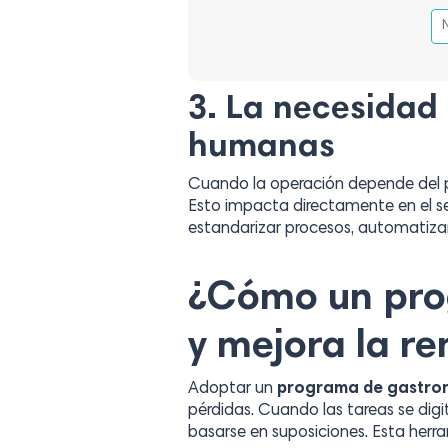
3.
La necesidad d
humanas
Cuando la operación depende del pa
Esto impacta directamente en el serv
estandarizar procesos, automatizar
¿Cómo un pro
y mejora la re
Adoptar un
programa de gastron
pérdidas. Cuando las tareas se digit
basarse en suposiciones. Esta herra