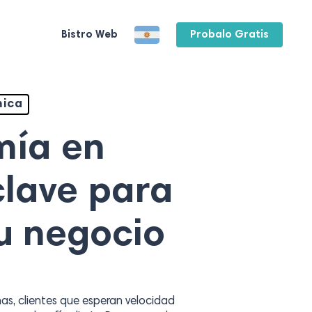
Bistro Web
Probalo Gratis
mica
mía en
clave para
tu negocio
s, clientes que esperan velocidad