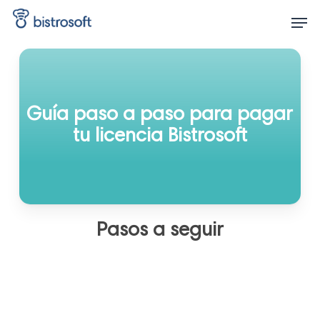
Skip
Men
to
main
content
Guía paso a paso para pagar
tu licencia Bistrosoft
Pasos a seguir