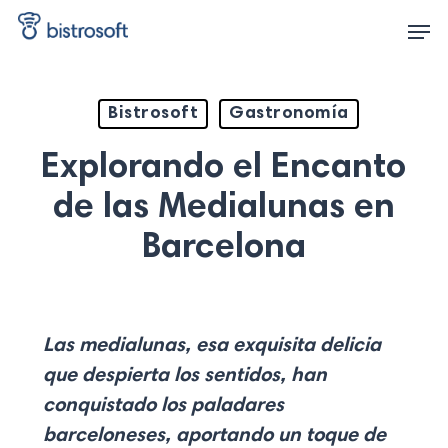
Skip
Men
to
main
content
Bistrosoft
Gastronomía
Explorando el Encanto
de las Medialunas en
Barcelona
Las medialunas, esa exquisita delicia
que despierta los sentidos, han
conquistado los paladares
barceloneses, aportando un toque de