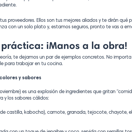
ediente.
 tus proveedores. Ellos son tus mejores aliados y te dirán qué
za con un solo plato y, estamos seguros, pronto te vas a emoc
a práctica: ¡Manos a la obra!
teoría, te dejamos un par de ejemplos concretos. No importa s
ble para trabajar en tu cocina.
 colores y sabores
viembre) es una explosión de ingredientes que gritan “comid
a y los sabores cálidos:
e castilla, kabocha), camote, granada, tejocote, chayote, e