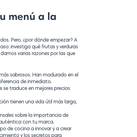
tu menú a la
odos. Pero, ¿por dónde empezar? A
so: investiga qué frutas y verduras
 damos varias razones por las que
s más sabrosos. Han madurado en el
iferencia de inmediato.
 se traduce en mejores precios
ión tienen una vida útil más larga,
nsales sobre la importancia de
 auténtica con tu marca.
o de cocina a innovar y a crear
ocimiento y los secretos para