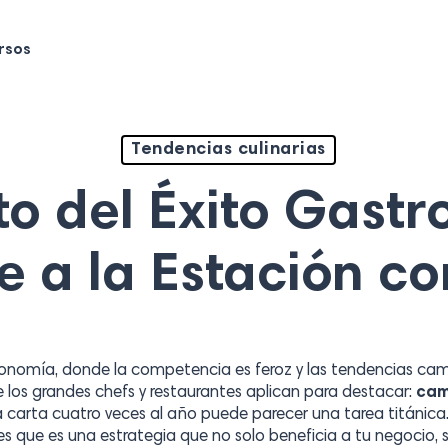
rsos
Tendencias culinarias
to del Éxito Gast
 a la Estación c
ronomía, donde la competencia es feroz y las tendencias ca
 los grandes chefs y restaurantes aplican para destacar:
cam
 la carta cuatro veces al año puede parecer una tarea titánic
s que es una estrategia que no solo beneficia a tu negocio, 