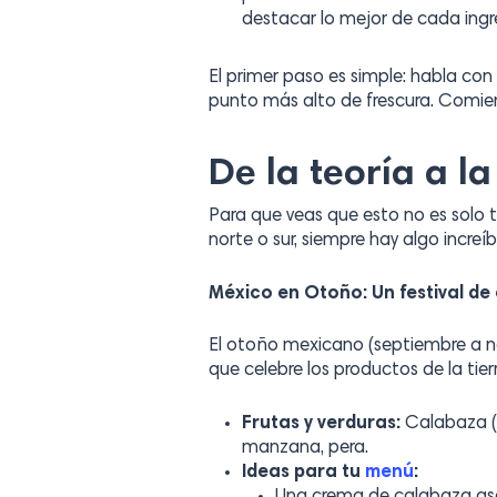
destacar lo mejor de cada ingr
El primer paso es simple: habla con
punto más alto de frescura. Comien
De la teoría a l
Para que veas que esto no es solo 
norte o sur, siempre hay algo increí
México en Otoño: Un festival de
El otoño mexicano (septiembre a no
que celebre los productos de la tierr
Frutas y verduras:
Calabaza (d
manzana, pera.
Ideas para tu
menú
: