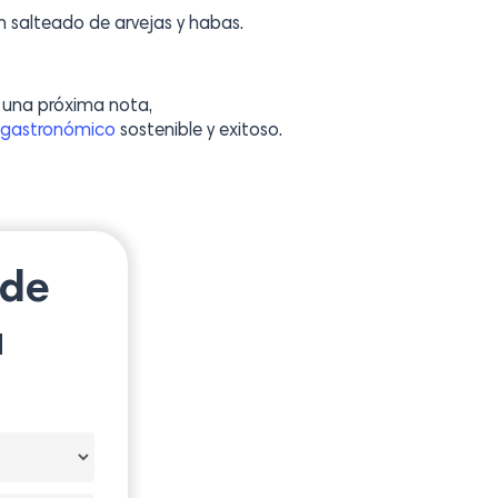
n salteado de arvejas y habas.
n una próxima nota,
 gastronómico
sostenible y exitoso.
 de
u