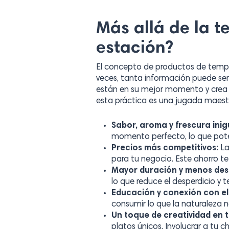
Más allá de la t
estación?
El concepto de productos de tempo
veces, tanta información puede ser 
están en su mejor momento y crea a
esta práctica es una jugada maest
Sabor, aroma y frescura inig
momento perfecto, lo que poten
Precios más competitivos:
La
para tu negocio. Este ahorro te 
Mayor duración y menos des
lo que reduce el desperdicio y t
Educación y conexión con el 
consumir lo que la naturaleza 
Un toque de creatividad en t
platos únicos. Involucrar a tu c