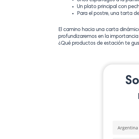
Unos espárragos a la parri
Un plato principal con pec
Para el postre, una tarta de
El camino hacia una carta dinámica 
profundizaremos en la importancia
¿Qué productos de estación te gus
So