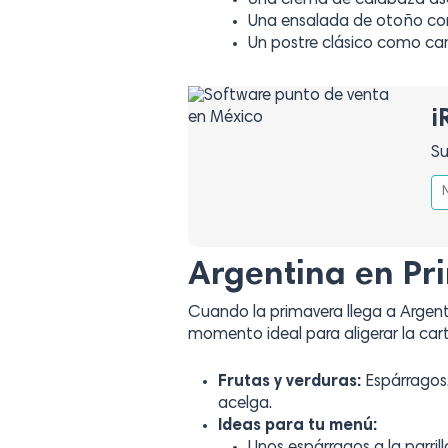
Una crema de calabaza asad
Una ensalada de otoño con
Un postre clásico como c
¡
Su
Argentina en Pr
Cuando la primavera llega a Argenti
momento ideal para aligerar la cart
Frutas y verduras:
Espárragos, 
acelga.
Ideas para tu menú: