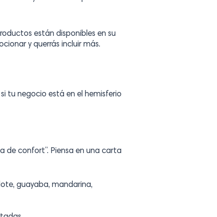
 productos están disponibles en su
ionar y querrás incluir más.
i tu negocio está en el hemisferio
a de confort”. Piensa en una carta
lote, guayaba, mandarina,