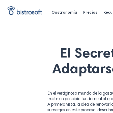
Skip
to
Gastronomía
Precios
Recu
main
content
El Secre
Adaptarse
En el vertiginoso mundo de la gast
existe un principio fundamental que
A primera vista, la idea de renovar
sumerges en este proceso, descubre