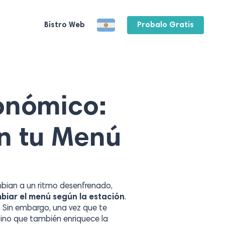
Bistro Web
Probalo Gratis
ronómico:
on tu Menú
mbian a un ritmo desenfrenado,
biar el menú según la estación
.
a. Sin embargo, una vez que te
sino que también enriquece la