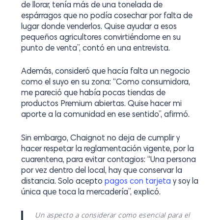
de llorar, tenía más de una tonelada de
espárragos que no podía cosechar por falta de
lugar donde venderlos. Quise ayudar a esos
pequeños agricultores convirtiéndome en su
punto de venta”, contó en una entrevista.
Además, consideró que hacía falta un negocio
como el suyo en su zona: “Como consumidora,
me pareció que había pocas tiendas de
productos Premium abiertas. Quise hacer mi
aporte a la comunidad en ese sentido”, afirmó.
Sin embargo, Chaignot no deja de cumplir y
hacer respetar la reglamentación vigente, por la
cuarentena, para evitar contagios: “Una persona
por vez dentro del local, hay que conservar la
distancia. Solo acepto
pagos con tarjeta
y soy la
única que toca la mercadería”, explicó.
Un aspecto a considerar como esencial para el