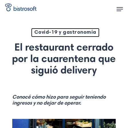
Skip
Men
to
main
content
Covid-19 y gastronomía
El restaurant cerrado
por la cuarentena que
siguió delivery
Conocé cómo hizo para seguir teniendo
ingresos y no dejar de operar.