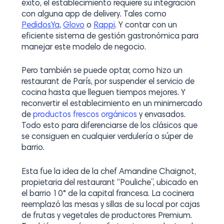
éxito, el establecimiento requiere su integración
con alguna app de delivery. Tales como
PedidosYa
,
Glovo
o
Rappi
. Y contar con un
eficiente sistema de gestión gastronómica para
manejar este modelo de negocio.
Pero también se puede optar, como hizo un
restaurant de París, por suspender el servicio de
cocina hasta que lleguen tiempos mejores. Y
reconvertir el establecimiento en un minimercado
de
productos frescos orgánicos
y envasados.
Todo esto para diferenciarse de los clásicos que
se consiguen en cualquier verdulería o súper de
barrio.
Esta fue la idea de la chef Amandine Chaignot,
propietaria del restaurant “Pouliche”, ubicado en
el barrio 10° de la capital francesa. La cocinera
reemplazó las mesas y sillas de su local por cajas
de frutas y vegetales de productores Premium.