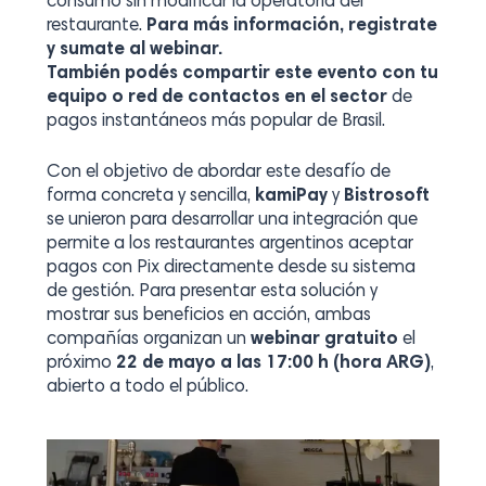
consumo sin modificar la operatoria del
restaurante.
Para más información, registrate
y sumate al webinar.
También podés compartir este evento con tu
equipo o red de contactos en el sector
de
pagos instantáneos más popular de Brasil.
Con el objetivo de abordar este desafío de
forma concreta y sencilla,
kamiPay
y
Bistrosoft
se unieron para desarrollar una integración que
permite a los restaurantes argentinos aceptar
pagos con Pix directamente desde su sistema
de gestión. Para presentar esta solución y
mostrar sus beneficios en acción, ambas
compañías organizan un
webinar gratuito
el
próximo
22 de mayo a las 17:00 h (hora ARG)
,
abierto a todo el público.