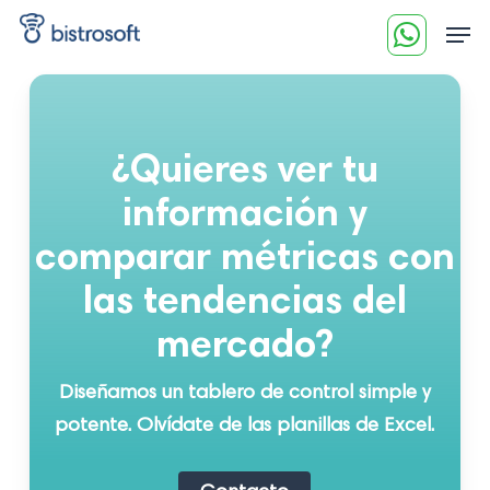
Skip
Men
to
main
content
¿Quieres ver tu
información y
comparar métricas con
las tendencias del
mercado?
Diseñamos un tablero de control simple y
potente. Olvídate de las planillas de Excel.