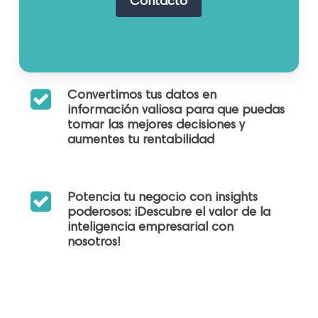
C
o
n
t
a
c
t
o
Convertimos tus datos en
información valiosa para que puedas
tomar las mejores decisiones y
aumentes tu rentabilidad
Potencia tu negocio con insights
poderosos: ¡Descubre el valor de la
inteligencia empresarial con
nosotros!