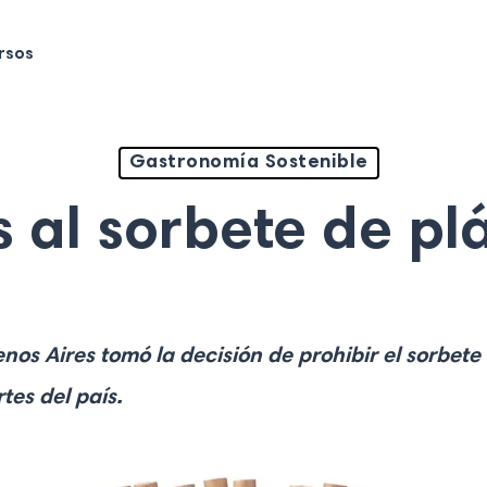
rsos
Gastronomía Sostenible
 al sorbete de pl
os Aires tomó la decisión de prohibir el sorbete 
tes del país.