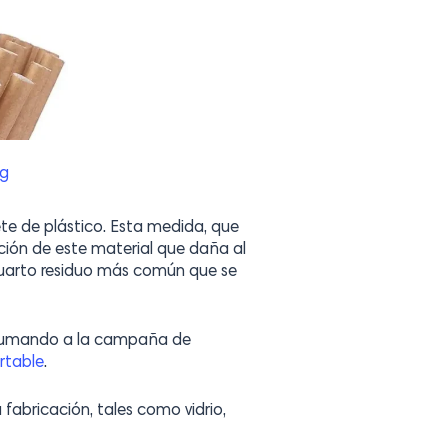
g
ete de plástico. Esta medida, que
ción de este material que daña al
l cuarto residuo más común que se
an sumando a la campaña de
rtable
.
 fabricación, tales como vidrio,