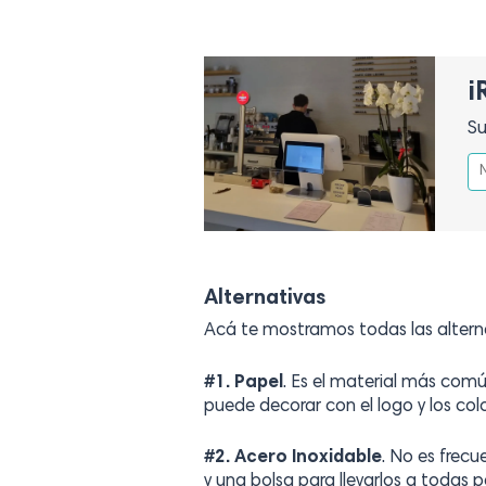
¡
Su
Alternativas
Acá te mostramos todas las alterna
#1. Papel
. Es el material más comú
puede decorar con el logo y los co
#2. Acero Inoxidable
. No es frecu
y una bolsa para llevarlos a todas p