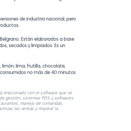
 versiones de industria nacional, pero
roductos.
e Belgrano. Están elaborados a base
os, secados y limpiados. Es un
imón, lima, frutilla, chocolate,
ser consumidos no más de 40 minutos
á relacionado con el software que se
 de gestión, sistemas POS y softwares
estaurantes, manejo de comandas,
imizar las ventas y mejorar la