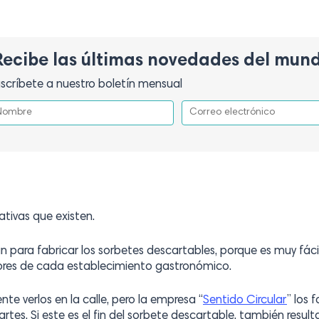
Recibe las últimas novedades del mun
scríbete a nuestro boletín mensual
tivas que existen.
n para fabricar los sorbetes descartables, porque es muy fácil
lores de cada establecimiento gastronómico.
ente verlos en la calle, pero la empresa “
Sentido Circular
” los 
artes. Si este es el fin del sorbete descartable, también resul