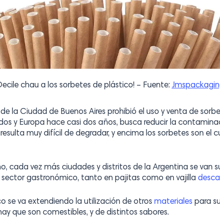
ecile chau a los sorbetes de plástico! – Fuente:
Jmspackagin
de la Ciudad de Buenos Aires prohibió el uso y venta de sorb
os y Europa hace casi dos años, busca reducir la contamina
resulta muy difícil de degradar, y encima los sorbetes son e
eño, cada vez más ciudades y distritos de la Argentina se v
 sector gastronómico, tanto en pajitas como en vajilla
desca
co se va extendiendo la utilización de otros
materiales
para su
 hay que son comestibles, y de distintos sabores.