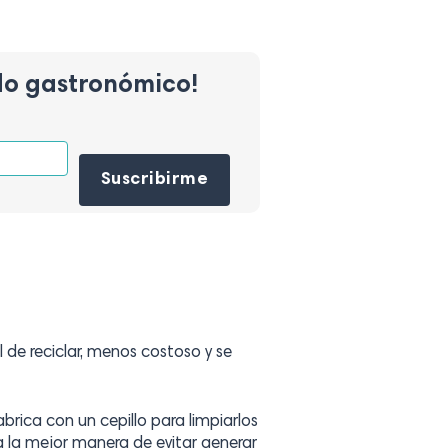
do gastronómico!
Por favor, deja este campo vacío.
 de reciclar, menos costoso y se
fabrica con un cepillo para limpiarlos
ta la mejor manera de evitar generar