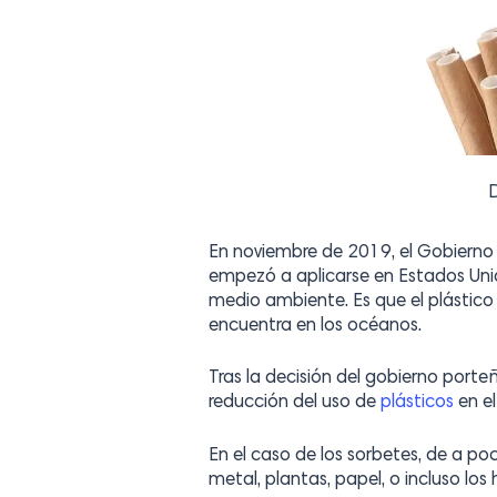
D
En noviembre de 2019, el Gobierno 
empezó a aplicarse en Estados Unid
medio ambiente. Es que el plástico 
encuentra en los océanos.
Tras la decisión del gobierno port
reducción del uso de
plásticos
en el
En el caso de los sorbetes, de a po
metal, plantas, papel, o incluso los