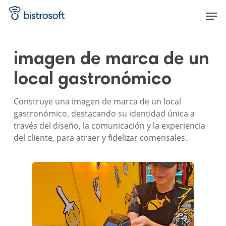
Skip
Men
to
main
content
imagen de marca de un
local gastronómico
Construye una imagen de marca de un local
gastronómico, destacando su identidad única a
través del diseño, la comunicación y la experiencia
del cliente, para atraer y fidelizar comensales.