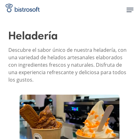
Skip
Men
to
main
content
Heladería
Descubre el sabor único de nuestra heladería, con
una variedad de helados artesanales elaborados
con ingredientes frescos y naturales. Disfruta de
una experiencia refrescante y deliciosa para todos
los gustos.