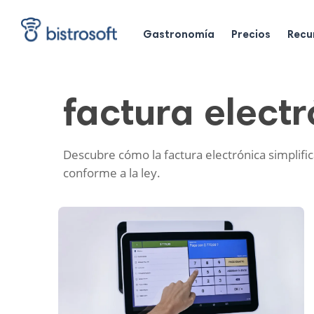
Skip
to
main
Gastronomía
Precios
Recu
content
factura elect
Descubre cómo la factura electrónica simplific
conforme a la ley.