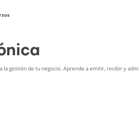
rsos
rónica
a la gestión de tu negocio. Aprende a emitir, recibir y adm