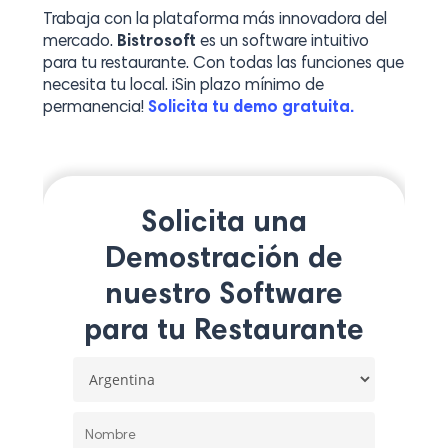
Trabaja con la plataforma más innovadora del
mercado.
Bistrosoft
es un software intuitivo
para tu restaurante. Con todas las funciones que
necesita tu local. ¡Sin plazo mínimo de
permanencia!
Solicita tu demo gratuita.
Solicita una
Demostración de
nuestro Software
para tu Restaurante