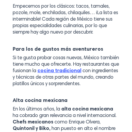
Empecemos por los clásicos: tacos, tamales,
pozole, mole, enchiladas, chilaquiles… ¡La lista es
interminable! Cada región de México tiene sus
propias especialidades culinarias, por lo que
siempre hay algo nuevo por descubrir.
Para los de gustos más aventureros
Si te gusta probar cosas nuevas, México también
tiene mucho que ofrecerte. Hay restaurantes que
fusionan la
cocina tradicional
con ingredientes
y técnicas de otras partes del mundo, creando
platillos únicos y sorprendentes.
Alta cocina mexicana
En los últimos años, la
alta cocina mexicana
ha cobrado gran relevancia a nivel internacional.
Chefs mexicanos
como Enrique Olvera,
Quintonil y Biko,
han puesto en alto el nombre