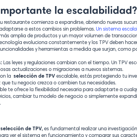
importante la escalabilidad?
tu restaurante comienza a expandirse, abriendo nuevas sucur
adaptarse a estos cambios sin problemas.
Un sistema escala
 más amplia de productos y un mayor volumen de transaccion
ecnología evoluciona constantemente y los TPV deben hacer
 funcionalidades y herramientas a medida que surjan, como po
:
Las leyes y regulaciones cambian con el tiempo. Un TPV es
osas actualizaciones o migraciones a nuevos sistemas.
on la
selección de TPV
escalable, estás protegiendo tu inve
z que tu negocio crezca o cambien tus necesidades.
le te ofrece la flexibilidad necesaria para adaptarte a cual
vicios, cambiar tu modelo de negocio o simplemente expandi
.
selección de TPV,
es fundamental realizar una investigación 
ara ver el sistema en funcionamiento y comparar sus caracte