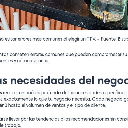
 evitar errores más comunes al elegir un TPV. – Fuente: Bistr
ntos cometen errores comunes que pueden comprometer su éx
uentes y cómo evitarlos:
las necesidades del negoc
s realizar un análisis profundo de las necesidades específicas 
s exactamente lo que tu negocio necesita. Cada negocio ga
nú hasta el volumen de ventas y el tipo de cliente.
se llevar por las tendencias o las recomendaciones sin consi
de trabajo.