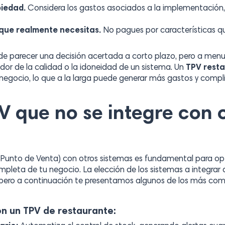
piedad.
Considera los gastos asociados a la implementación,
 que realmente necesitas.
No pagues por características que
 parecer una decisión acertada a corto plazo, pero a menud
ador de la calidad o la idoneidad de un sistema. Un
TPV rest
 negocio, lo que a la larga puede generar más gastos y compl
PV que no se integre con 
 Punto de Venta) con otros sistemas es fundamental para opt
ompleta de tu negocio. La elección de los sistemas a integra
 pero a continuación te presentamos algunos de los más com
on un TPV de restaurante: