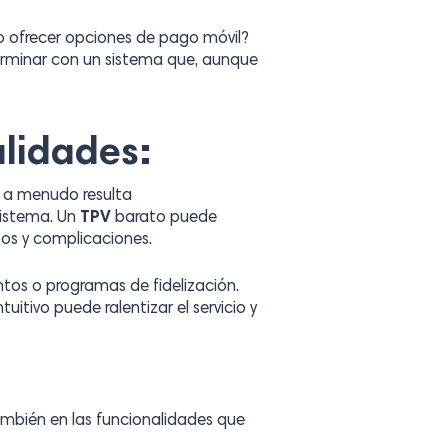
o ofrecer opciones de pago móvil?
terminar con un sistema que, aunque
alidades:
 a menudo resulta
sistema. Un
TPV
barato puede
tos y complicaciones.
tos o programas de fidelización.
itivo puede ralentizar el servicio y
 también en las funcionalidades que