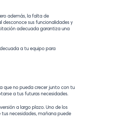
Pero además, la falta de
nal desconoce sus funcionalidades y
pacitación adecuada garantiza una
 adecuada a tu equipo para
ma que no pueda crecer junto con tu
tarse a tus futuras necesidades.
versión a largo plazo. Uno de los
bre tus necesidades, mañana puede