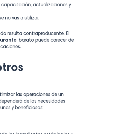
 capacitación, actualizaciones y
 no vas a utilizar.
o resulta contraproducente. El
aurante
barato puede carecer de
icaciones.
otros
imizar las operaciones de un
r dependerá de las necesidades
unes y beneficiosos: