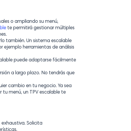
sales o ampliando su menú,
ble
te permitirá gestionar múltiples
es.
lo también. Un sistema escalable
r ejemplo herramientas de análisis
calable puede adaptarse fácilmente
rsión a largo plazo. No tendrás que
quier cambio en tu negocio. Ya sea
r tu menú, un TPV escalable te
exhaustiva. Solicita
rísticas.