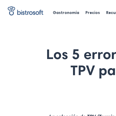
Skip
to
Gastronomía
Precios
Recu
main
content
Los 5 erro
TPV pa