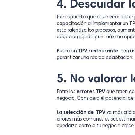
4. Descuidar l
Por supuesto que es un error optar p
capacitación al implementar un TPV 
esto ralentiza los procesos, aument
adopción rápida y un máximo apro
Busca un
TPV restaurante
con un
garantizar una rápida adaptación.
5. No valorar 
Entre los
errores TPV
que traen co
negocio. Considera el potencial de
La
selección de TPV
va más allá d
errores más comunes es subestimar
quedarse corto si tu negocio crece.