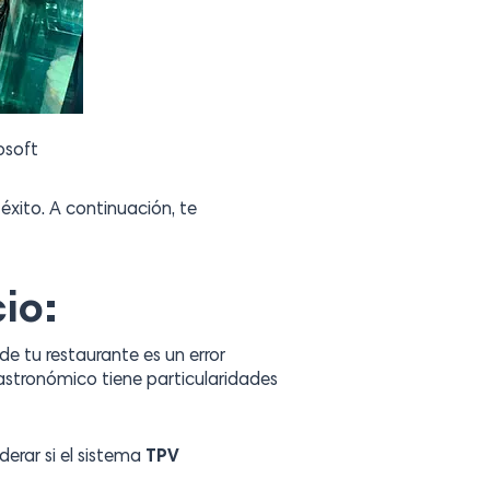
osoft
ito. A continuación, te
io:
de tu restaurante es un error
stronómico tiene particularidades
derar si el sistema
TPV