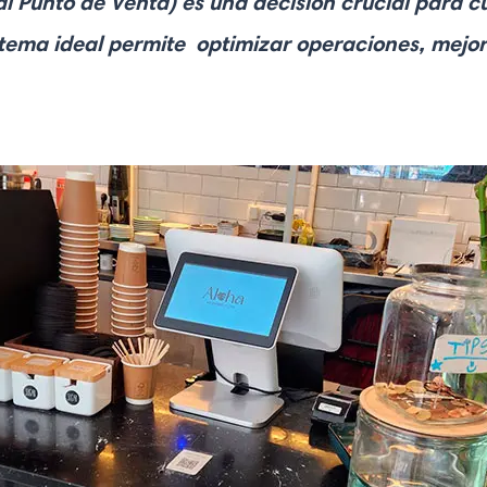
l Punto de Venta) es una decisión crucial para c
stema ideal permite optimizar operaciones, mejora