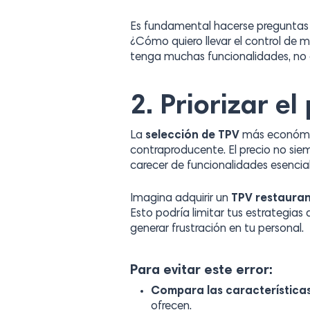
Es fundamental hacerse preguntas 
¿Cómo quiero llevar el control de m
tenga muchas funcionalidades, no 
2. Priorizar e
La
selección de TPV
más económic
contraproducente. El precio no siem
carecer de funcionalidades esencia
Imagina adquirir un
TPV restaura
Esto podría limitar tus estrategias 
generar frustración en tu personal.
Para evitar este error:
Compara las características
ofrecen.