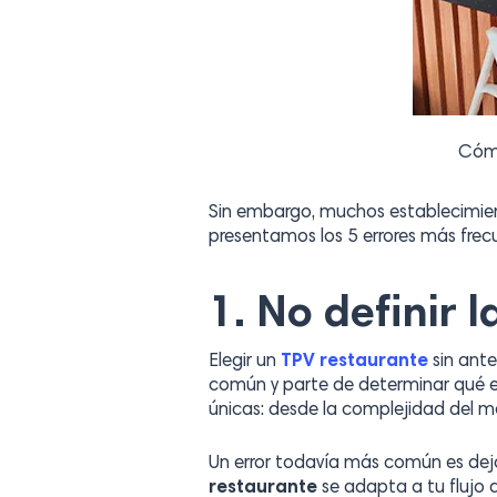
Cómo
Sin embargo, muchos establecimie
presentamos los 5 errores más frec
1. No definir 
Elegir un
TPV restaurante
sin ante
común y parte de determinar qué e
únicas: desde la complejidad del me
Un error todavía más común es dejar
restaurante
se adapta a tu flujo 