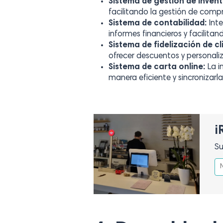
Sistema de gestión de invent
facilitando la gestión de compr
Sistema de contabilidad:
Inte
informes financieros y facilita
Sistema de fidelización de cl
ofrecer descuentos y personaliza
Sistema de carta online:
La i
manera eficiente y sincronizarla
¡
Su