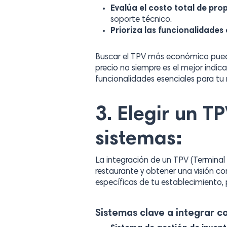
Evalúa el costo total de pro
soporte técnico.
Prioriza las funcionalidades
Buscar el TPV más económico puede
precio no siempre es el mejor indic
funcionalidades esenciales para tu
3. Elegir un T
sistemas:
La integración de un TPV (Terminal
restaurante y obtener una visión c
específicas de tu establecimiento,
Sistemas clave a integrar c