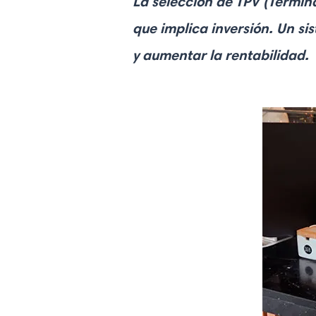
La
selección de TPV
(Termina
que implica inversión. Un si
y aumentar la rentabilidad.