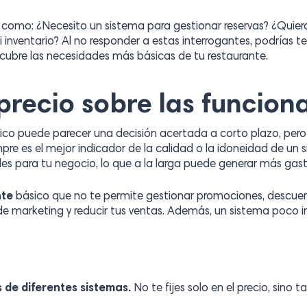
como: ¿Necesito un sistema para gestionar reservas? ¿Quier
i inventario? Al no responder a estas interrogantes, podrías 
cubre las necesidades más básicas de tu restaurante.
l precio sobre las funcion
o puede parecer una decisión acertada a corto plazo, pero
pre es el mejor indicador de la calidad o la idoneidad de un 
les para tu negocio, lo que a la larga puede generar más gas
nte
básico que no te permite gestionar promociones, descuen
de marketing y reducir tus ventas. Además, un sistema poco intu
 de diferentes sistemas.
No te fijes solo en el precio, sino