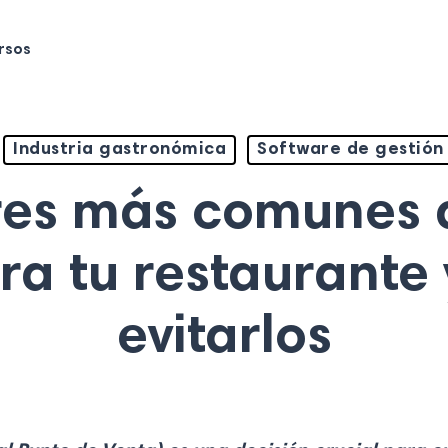
rsos
Industria gastronómica
Software de gestión
res más comunes a
ra tu restaurante
evitarlos