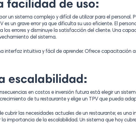
a facilidad de uso:
or un sistema complejo y difícil de utilizar para el personal. 
es un grave error ya que dificulta su uso eficiente. El perso
a los errores y disminuye la satisfacción del cliente. Una ca
vechamiento del sistema.
a interfaz intuitiva y fácil de aprender. Ofrece capacitación
la escalabilidad:
nsecuencias en costos e inversión futura está elegir un siste
 crecimiento de tu restaurante y elige un TPV que pueda adap
e cubrir las necesidades actuales de un restaurante; es una in
 la importancia de la escalabilidad. Un sistema que hoy cu