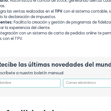
ario:
Automatiza el control de stock, generando alertas cuan
as.
gra las ventas realizadas en el
TPV
con el sistema contable, s
ndo la declaración de impuestos.
ientes:
Facilita la creación y gestión de programas de fideli
r la experiencia del cliente.
ntegración con un sistema de carta de pedidos online te permi
s con el TPV.
Recibe las últimas novedades del mun
scríbete a nuestro boletín mensual