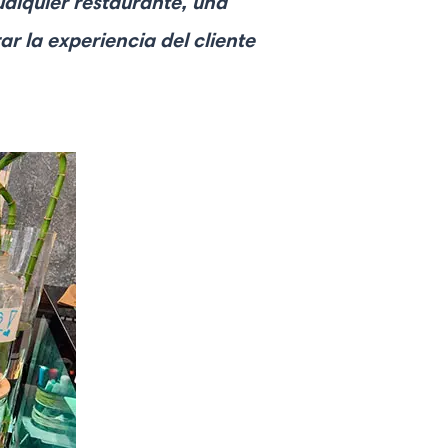
ualquier restaurante, una
r la experiencia del cliente