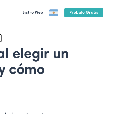
Bistro Web
Probalo Gratis
l elegir un
 y cómo