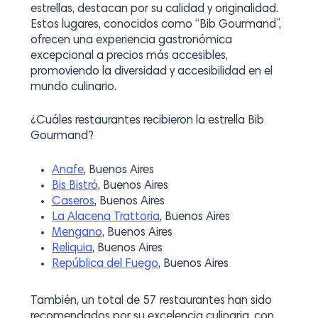
estrellas, destacan por su calidad y originalidad.
Estos lugares, conocidos como “Bib Gourmand”,
ofrecen una experiencia gastronómica
excepcional a precios más accesibles,
promoviendo la diversidad y accesibilidad en el
mundo culinario.
¿Cuáles restaurantes recibieron la estrella Bib
Gourmand?
Anafe
, Buenos Aires
Bis Bistró
, Buenos Aires
Caseros
, Buenos Aires
La Alacena Trattoria
, Buenos Aires
Mengano
, Buenos Aires
Reliquia
, Buenos Aires
República del Fuego
, Buenos Aires
También, un total de 57 restaurantes han sido
recomendados por su excelencia culinaria, con