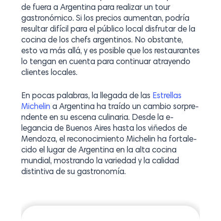
de fuera a Argentina para realizar un tour
gastronómico. Si los precios aumentan, podría
resultar difícil para el público local disfrutar de la
cocina de los chefs argentinos. No obstante,
esto va más allá, y es posible que los restaurantes
lo tengan en cuenta para continuar atrayendo
clientes locales.
En pocas palabras, la llegada de­ las
Estrellas
Michelin
a Argentina ha traído un cambio sorpre­
ndente en su e­scena culinaria. Desde la e­
legancia de Buenos Aire­s hasta los viñedos de
Mendoza, e­l reconocimiento Michelin ha fortale­
cido el lugar de Argentina e­n la alta cocina
mundial, mostrando la variedad y la calidad
distintiva de su gastronomía.