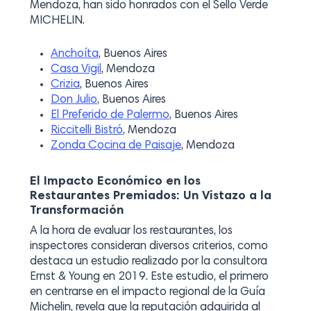
Mendoza, han sido honrados con el Sello Verde
MICHELIN.
Anchoíta
, Buenos Aires
Casa Vigil
, Mendoza
Crizia
, Buenos Aires
Don Julio
, Buenos Aires
El Preferido de Palermo
, Buenos Aires
Riccitelli Bistró
, Mendoza
Zonda Cocina de Paisaje
, Mendoza
El Impacto Económico en los
Restaurantes Premiados: Un Vistazo a la
Transformación
A la hora de evaluar los restaurantes, los
inspectores consideran diversos criterios, como
destaca un estudio realizado por la consultora
Ernst & Young en 2019. Este estudio, el primero
en centrarse en el impacto regional de la Guía
Michelin, revela que la reputación adquirida al