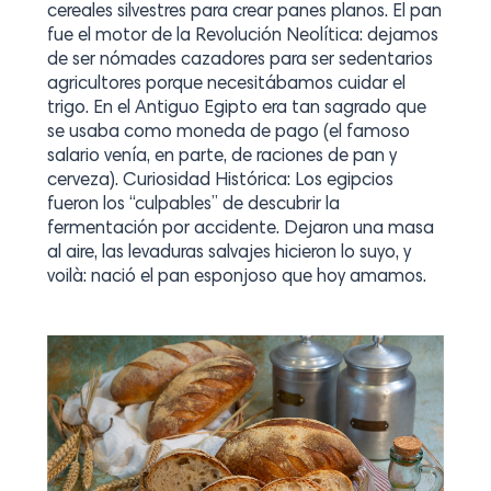
cereales silvestres para crear panes planos. El pan
fue el motor de la Revolución Neolítica: dejamos
de ser nómades cazadores para ser sedentarios
agricultores porque necesitábamos cuidar el
trigo. En el Antiguo Egipto era tan sagrado que
se usaba como moneda de pago (el famoso
salario venía, en parte, de raciones de pan y
cerveza). Curiosidad Histórica: Los egipcios
fueron los “culpables” de descubrir la
fermentación por accidente. Dejaron una masa
al aire, las levaduras salvajes hicieron lo suyo, y
voilà: nació el pan esponjoso que hoy amamos.