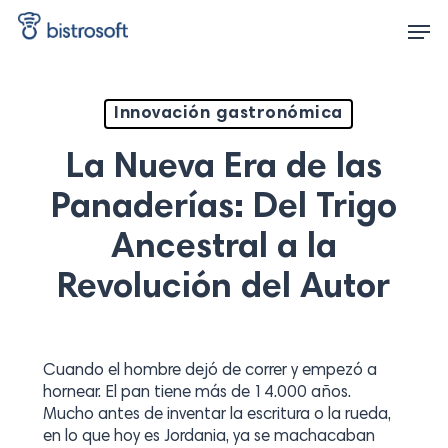
Skip
Men
to
main
content
Innovación gastronómica
La Nueva Era de las
Panaderías: Del Trigo
Ancestral a la
Revolución del Autor
Cuando el hombre dejó de correr y empezó a
hornear. El pan tiene más de 14.000 años.
Mucho antes de inventar la escritura o la rueda,
en lo que hoy es Jordania, ya se machacaban