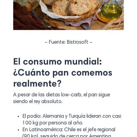
– Fuente: Bistrosoft –
El consumo mundial:
¿Cuánto pan comemos
realmente?
A pesar de las dietas low-carb, el pan sigue
siendo el rey absoluto.
El podio: Alemania y Turquía lideran con casi
100 kg por persona al año.
En Latinoamérica: Chile es el jefe regional
(90 kg), seguido de cerca por Argentina,