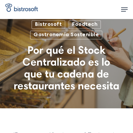
Skip
Men
to
main
content
Bistrosoft
Foodtech
Gastronomía Sostenible
Por qué el Stock
Centralizado es lo
que tu cadena de
restaurantes necesita