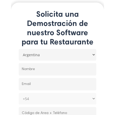
Solicita una
Demostración de
nuestro Software
para tu Restaurante