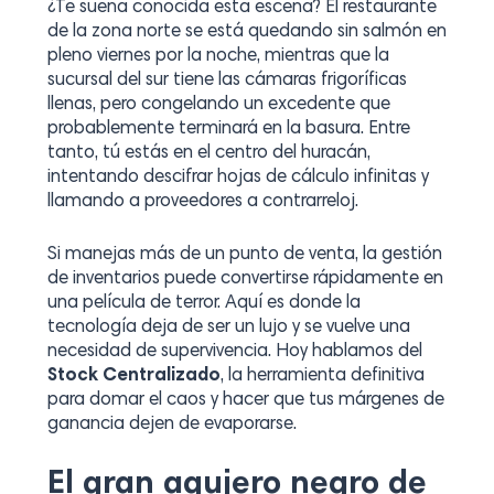
¿Te suena conocida esta escena? El restaurante
de la zona norte se está quedando sin salmón en
pleno viernes por la noche, mientras que la
sucursal del sur tiene las cámaras frigoríficas
llenas, pero congelando un excedente que
probablemente terminará en la basura. Entre
tanto, tú estás en el centro del huracán,
intentando descifrar hojas de cálculo infinitas y
llamando a proveedores a contrarreloj.
Si manejas más de un punto de venta, la gestión
de inventarios puede convertirse rápidamente en
una película de terror. Aquí es donde la
tecnología deja de ser un lujo y se vuelve una
necesidad de supervivencia. Hoy hablamos del
Stock Centralizado
, la herramienta definitiva
para domar el caos y hacer que tus márgenes de
ganancia dejen de evaporarse.
El gran agujero negro de