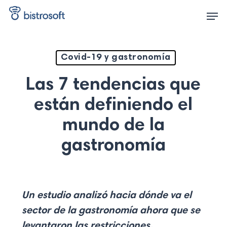
Skip
Men
to
main
content
Covid-19 y gastronomía
Las 7 tendencias que
están definiendo el
mundo de la
gastronomía
Un estudio analizó hacia dónde va el
sector de la gastronomía ahora que se
levantaron las restricciones
.