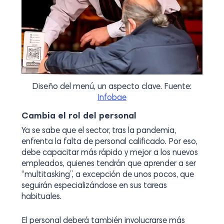
Diseño del menú, un aspecto clave. Fuente:
Infobae
Cambia el rol del personal
Ya se sabe que el sector, tras la pandemia,
enfrenta la falta de personal calificado. Por eso,
debe capacitar más rápido y mejor a los nuevos
empleados, quienes tendrán que aprender a ser
“multitasking”, a excepción de unos pocos, que
seguirán especializándose en sus tareas
habituales.
El personal deberá también involucrarse más