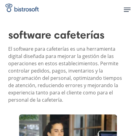
Skip
Men
to
main
content
software cafeterías
El software para cafeterías es una herramienta
digital diseñada para mejorar la gestión de las
operaciones en estos establecimientos. Permite
controlar pedidos, pagos, inventarios y la
programación del personal, optimizando tiempos
de atención, reduciendo errores y mejorando la
experiencia tanto para el cliente como para el
personal de la cafetería.