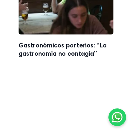
Gastronómicos porteños: “La
gastronomía no contagia”