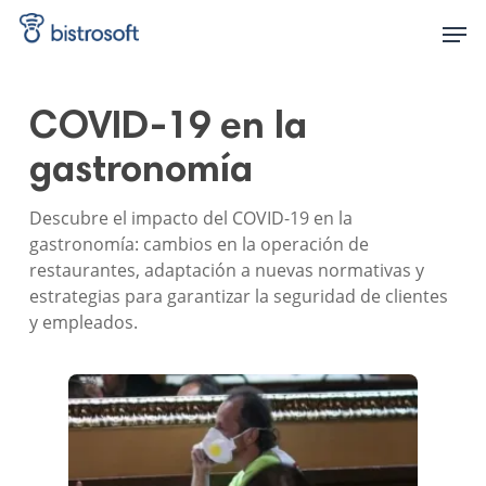
Skip
Men
to
main
content
COVID-19 en la
gastronomía
Descubre el impacto del COVID-19 en la
gastronomía: cambios en la operación de
restaurantes, adaptación a nuevas normativas y
estrategias para garantizar la seguridad de clientes
y empleados.