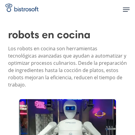
Skip
Men
to
main
content
robots en cocina
Los robots en cocina son herramientas
tecnológicas avanzadas que ayudan a automatizar y
optimizar procesos culinarios. Desde la preparación
de ingredientes hasta la cocción de platos, estos
robots mejoran la eficiencia, reducen el tiempo de
trabajo.