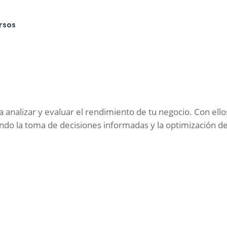
rsos
 analizar y evaluar el rendimiento de tu negocio. Con ell
tando la toma de decisiones informadas y la optimización d