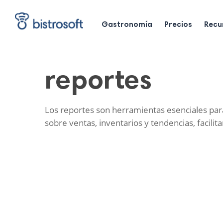
Skip
to
main
Gastronomía
Precios
Recu
content
reportes
Los reportes son herramientas esenciales para
sobre ventas, inventarios y tendencias, facili