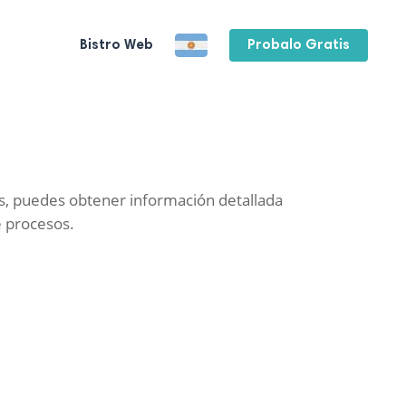
Bistro Web
Probalo Gratis
os, puedes obtener información detallada
e procesos.