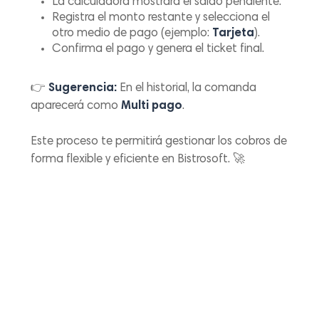
La calculadora mostrará el saldo pendiente.
Registra el monto restante y selecciona el
otro medio de pago (ejemplo:
Tarjeta
).
Confirma el pago y genera el ticket final.
👉
Sugerencia:
En el historial, la comanda
aparecerá como
Multi pago
.
Este proceso te permitirá gestionar los cobros de
forma flexible y eficiente en Bistrosoft. 🚀