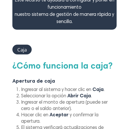
Este recurso te ayudará a configurar y poner en
funcionamiento
nuestro sistema de gestión de manera rápida y
sencilla.
Caja
¿Cómo funciona la caja?
Apertura de caja
Ingresar al sistema y hacer clic en
Caja
.
Seleccionar la opción
Abrir Caja
.
Ingresar el monto de apertura (puede ser
cero o el saldo anterior).
Hacer clic en
Aceptar
y confirmar la
apertura.
El sistema verificará actualizaciones de