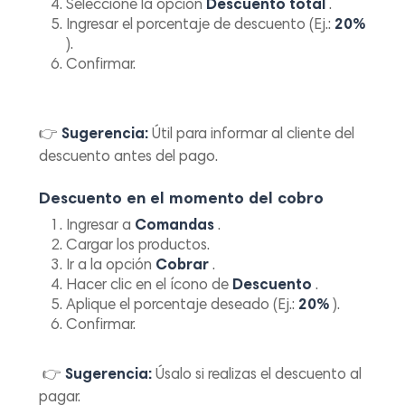
Seleccione la opción
Descuento total
.
Ingresar el porcentaje de descuento (Ej.:
20%
).
Confirmar.
👉
Sugerencia:
Útil para informar al cliente del
descuento antes del pago.
Descuento en el momento del cobro
Ingresar a
Comandas
.
Cargar los productos.
Ir a la opción
Cobrar
.
Hacer clic en el ícono de
Descuento
.
Aplique el porcentaje deseado (Ej.:
20%
).
Confirmar.
👉
Sugerencia:
Úsalo si realizas el descuento al
pagar.