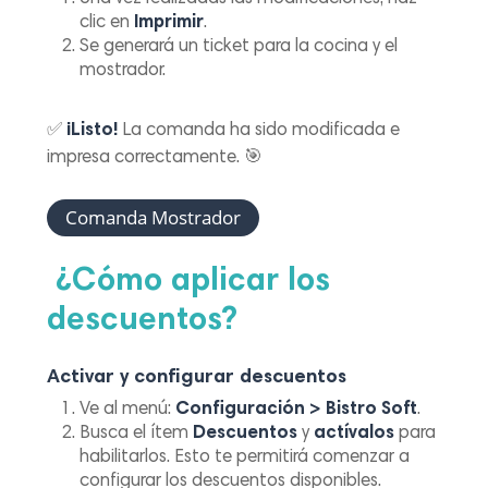
clic en
Imprimir
.
Se generará un ticket para la cocina y el
mostrador.
✅
¡Listo!
La comanda ha sido modificada e
impresa correctamente. 🎯
Comanda Mostrador
¿Cómo aplicar los
descuentos?
Activar y configurar descuentos
Ve al menú:
Configuración > Bistro Soft
.
Busca el ítem
Descuentos
y
actívalos
para
habilitarlos.
Esto te permitirá comenzar a
configurar los descuentos disponibles.