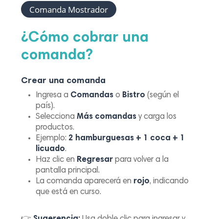
Comanda Mostrador
¿Cómo cobrar una
comanda?
Crear una comanda
Ingresa a
Comandas
o
Bistro
(según el
país).
Selecciona
Más comandas
y carga los
productos.
Ejemplo:
2 hamburguesas + 1 coca + 1
licuado
.
Haz clic en
Regresar
para volver a la
pantalla principal.
La comanda aparecerá en
rojo
, indicando
que está en curso.