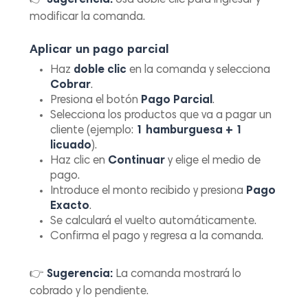
👉
Sugerencia:
Usa doble clic para ingresar y
modificar la comanda.
Aplicar un pago parcial
Haz
doble clic
en la comanda y selecciona
Cobrar
.
Presiona el botón
Pago Parcial
.
Selecciona los productos que va a pagar un
cliente (ejemplo:
1 hamburguesa + 1
licuado
).
Haz clic en
Continuar
y elige el medio de
pago.
Introduce el monto recibido y presiona
Pago
Exacto
.
Se calculará el vuelto automáticamente.
Confirma el pago y regresa a la comanda.
👉
Sugerencia:
La comanda mostrará lo
cobrado y lo pendiente.