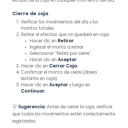
estado de la caja en cualquier momento del día.
Cierre de caja
Verificar los movimientos del día y los
montos totales.
Retirar el efectivo que no quedará en caja.
Hacer clic en
Retirar
.
Ingresar el monto a retirar.
Seleccionar “Retiro por cierre”.
Hacer clic en
Aceptar
.
Hacer clic en
Cerrar Caja
.
Confirmar el monto de cierre (dinero
restante en caja).
Hacer clic en
Aceptar
y luego en
Continuar
.
💡
Sugerencia:
Antes de cerrar la caja, verificar
que todos los movimientos estén correctamente
registrados.