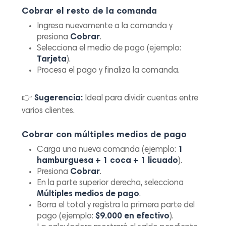
Cobrar el resto de la comanda
Ingresa nuevamente a la comanda y
presiona
Cobrar
.
Selecciona el medio de pago (ejemplo:
Tarjeta
).
Procesa el pago y finaliza la comanda.
👉
Sugerencia:
Ideal para dividir cuentas entre
varios clientes.
Cobrar con múltiples medios de pago
Carga una nueva comanda (ejemplo:
1
hamburguesa + 1 coca + 1 licuado
).
Presiona
Cobrar
.
En la parte superior derecha, selecciona
Múltiples medios de pago
.
Borra el total y registra la primera parte del
pago (ejemplo:
$9.000 en efectivo
).