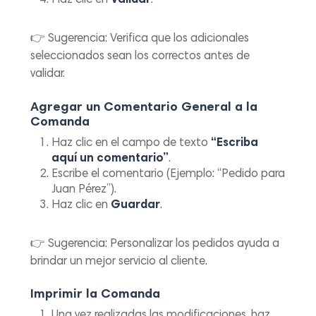
Haz clic en
Validar
.
👉
Sugerencia:
Verifica que los adicionales
seleccionados sean los correctos antes de
validar.
Agregar un Comentario General a la
Comanda
Haz clic en el campo de texto
“Escriba
aquí un comentario”
.
Escribe el comentario (Ejemplo:
“Pedido para
Juan Pérez”
).
Haz clic en
Guardar
.
👉
Sugerencia:
Personalizar los pedidos ayuda a
brindar un mejor servicio al cliente.
Imprimir la Comanda
Una vez realizadas las modificaciones, haz