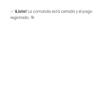
✅
¡Listo!
La comanda está cerrada y el pago
registrado. 🎯