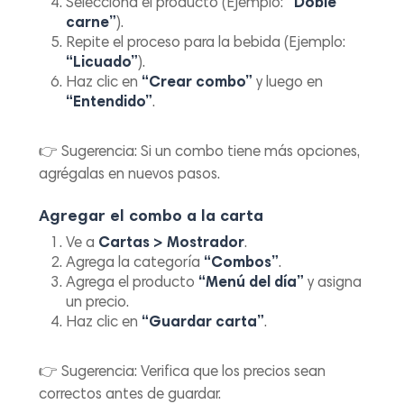
Selecciona el producto (Ejemplo:
“Doble
carne”
).
Repite el proceso para la bebida (Ejemplo:
“Licuado”
).
Haz clic en
“Crear combo”
y luego en
“Entendido”
.
👉
Sugerencia:
Si un combo tiene más opciones,
agrégalas en nuevos pasos.
Agregar el combo a la carta
Ve a
Cartas > Mostrador
.
Agrega la categoría
“Combos”
.
Agrega el producto
“Menú del día”
y asigna
un precio.
Haz clic en
“Guardar carta”
.
👉
Sugerencia:
Verifica que los precios sean
correctos antes de guardar.