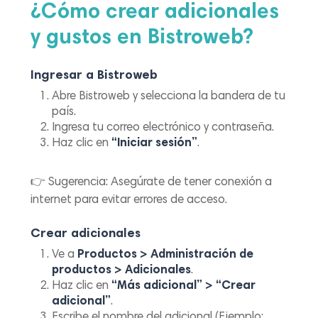
¿Cómo crear adicionales
y gustos en Bistroweb?
Ingresar a Bistroweb
Abre Bistroweb y selecciona la bandera de tu
país.
Ingresa tu correo electrónico y contraseña.
Haz clic en
“Iniciar sesión”
.
👉
Sugerencia:
Asegúrate de tener conexión a
internet para evitar errores de acceso.
Crear adicionales
Ve a
Productos > Administración de
productos > Adicionales
.
Haz clic en
“Más adicional” > “Crear
adicional”
.
Escribe el nombre del adicional (Ejemplo: