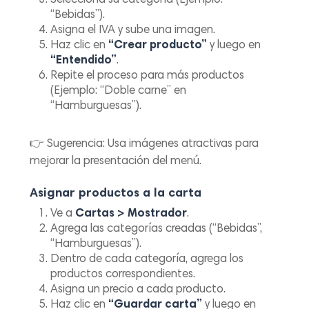
Selecciona su categoría (Ejemplo:
“Bebidas”).
Asigna el IVA y sube una imagen.
Haz clic en
“Crear producto”
y luego en
“Entendido”
.
Repite el proceso para más productos
(Ejemplo: “Doble carne” en
“Hamburguesas”).
👉
Sugerencia:
Usa imágenes atractivas para
mejorar la presentación del menú.
Asignar productos a la carta
Ve a
Cartas > Mostrador
.
Agrega las categorías creadas (“Bebidas”,
“Hamburguesas”).
Dentro de cada categoría, agrega los
productos correspondientes.
Asigna un precio a cada producto.
Haz clic en
“Guardar carta”
y luego en