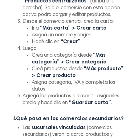
“Productos centralizados”
(arriba a la
derecha). Solo el comercio con esta opción
activa podrá cargar y editar productos.
Desde el comercio central, creá la carta:
Ir a
“Más carta” > Crear carta
Asigná un nombre y origen
Hacé clic en
“Crear”
Luego:
Creá una categoría desde
“Más
categoría” > Crear categoría
Creá productos desde
“Más producto”
> Crear producto
Asigna categoría, IVA y completá los
datos
Agregá los productos a la carta, asignarles
precio y hacé clic en
“Guardar carta”
.
¿Qué pasa en los comercios secundarios?
Las
sucursales vinculadas
(comercios
secundarios) verán la carta, productos y