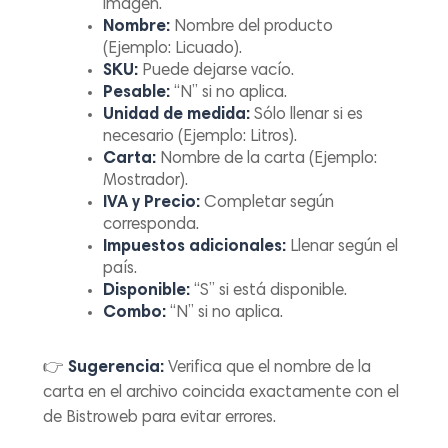
imagen.
Nombre:
Nombre del producto
(Ejemplo: Licuado).
SKU:
Puede dejarse vacío.
Pesable:
“N” si no aplica.
Unidad de medida:
Sólo llenar si es
necesario (Ejemplo: Litros).
Carta:
Nombre de la carta (Ejemplo:
Mostrador).
IVA y Precio:
Completar según
corresponda.
Impuestos adicionales:
Llenar según el
país.
Disponible:
“S” si está disponible.
Combo:
“N” si no aplica.
👉
Sugerencia:
Verifica que el nombre de la
carta en el archivo coincida exactamente con el
de Bistroweb para evitar errores.