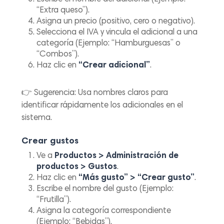
“Extra queso”).
Asigna un precio (positivo, cero o negativo).
Selecciona el IVA y vincula el adicional a una
categoría (Ejemplo: “Hamburguesas” o
“Combos”).
Haz clic en
“Crear adicional”
.
👉
Sugerencia:
Usa nombres claros para
identificar rápidamente los adicionales en el
sistema.
Crear gustos
Ve a
Productos > Administración de
productos > Gustos
.
Haz clic en
“Más gusto” > “Crear gusto”
.
Escribe el nombre del gusto (Ejemplo:
“Frutilla”).
Asigna la categoría correspondiente
(Ejemplo: “Bebidas”).