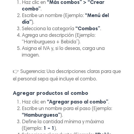
Haz clic en
“Más combos” > “Crear
combo”
.
Escribe un nombre (Ejemplo:
“Menú del
día”
).
Selecciona la categoría
“Combos”
.
Agrega una descripción (Ejemplo:
“Hamburguesa + Bebida”).
Asigna el IVA y, si lo deseas, carga una
imagen.
👉
Sugerencia:
Usa descripciones claras para que
el personal sepa qué incluye el combo.
Agregar productos al combo
Haz clic en
“Agregar paso al combo”
.
Escribe un nombre para el paso (Ejemplo:
“Hamburguesa”
).
Define la cantidad mínima y máxima
(Ejemplo:
1 – 1
).