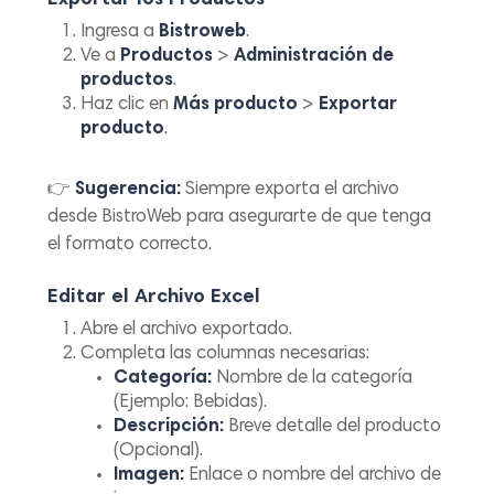
Exportar los Productos
Ingresa a
Bistroweb
.
Ve a
Productos
>
Administración de
productos
.
Haz clic en
Más producto
>
Exportar
producto
.
👉
Sugerencia:
Siempre exporta el archivo
desde BistroWeb para asegurarte de que tenga
el formato correcto.
Editar el Archivo Excel
Abre el archivo exportado.
Completa las columnas necesarias:
Categoría:
Nombre de la categoría
(Ejemplo: Bebidas).
Descripción:
Breve detalle del producto
(Opcional).
Imagen:
Enlace o nombre del archivo de