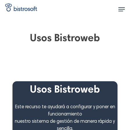
Skip
Men
to
main
content
Usos Bistroweb
Usos Bistroweb
Este recurso te ayudará a configurar y poner en
funcionamiento
nuestro sistema de gestión de manera rápida y
sencilla.