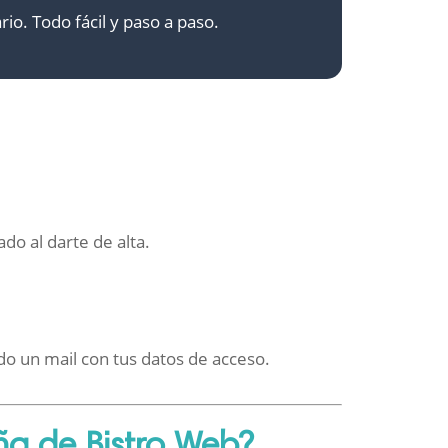
io. Todo fácil y paso a paso.
ado al darte de alta.
do un mail con tus datos de acceso.
a de Bistro Web?