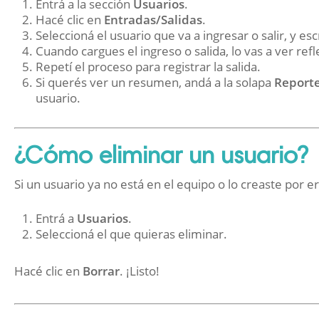
Entrá a la sección
Usuarios
.
Hacé clic en
Entradas/Salidas
.
Seleccioná el usuario que va a ingresar o salir, y esc
Cuando cargues el ingreso o salida, lo vas a ver refle
Repetí el proceso para registrar la salida.
Si querés ver un resumen, andá a la solapa
Report
usuario.
¿Cómo eliminar un usuario?
Si un usuario ya no está en el equipo o lo creaste por er
Entrá a
Usuarios
.
Seleccioná el que quieras eliminar.
Hacé clic en
Borrar
. ¡Listo!