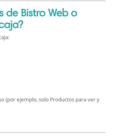
 de Bistro Web o
 caja?
caja:
o (por ejemplo, solo Productos para ver y