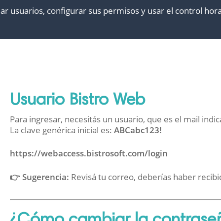
usuarios, configurar sus permisos y usar el control horar
Usuario Bistro Web
Para ingresar, necesitás un usuario, que es el mail indic
La clave genérica inicial es:
ABCabc123!
https://webaccess.bistrosoft.com/login
👉 Sugerencia:
Revisá tu correo, deberías haber recibi
¿Cómo cambiar la contraseñ