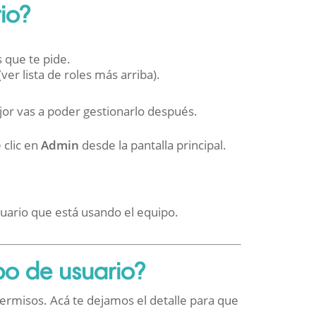
io?
 que te pide.
ver lista de roles más arriba).
jor vas a poder gestionarlo después.
 clic en
Admin
desde la pantalla principal.
suario que está usando el equipo.
po de usuario?
 permisos. Acá te dejamos el detalle para que