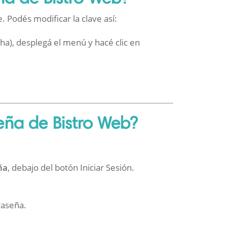
. Podés modificar la clave así:
cha), desplegá el menú y hacé clic en
eña de Bistro Web?
ña
, debajo del botón Iniciar Sesión.
raseña.