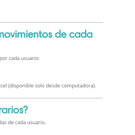
 movimientos de cada
 por cada usuario:
xcel (disponible solo desde computadora).
arios?
idas de cada usuario.