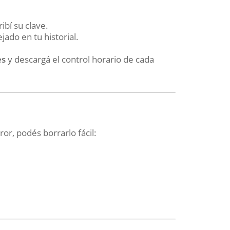
ribí su clave.
jado en tu historial.
es
y descargá el control horario de cada
ror, podés borrarlo fácil: