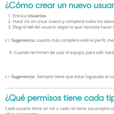
¿Cómo crear un nuevo usuar
Entrá a
Usuarios
.
Hacé clic en crear nuevo y completá todos los datos
Elegí el
rol
del usuario según lo que necesite hacer (
👉
Sugerencia
: cuanto más completo esté el perfil, me
4. Cuando terminen de usar el equipo, para salir hacé
👉
Sugerencia
: Siempre tiene que estar logueado el u
¿Qué permisos tiene cada ti
Cada usuario tiene un rol, y cada rol tiene sus propios
elijas el correcto: