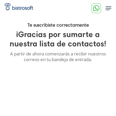
Skip
Men
to
main
content
Te suscribiste correctamente
¡Gracias por sumarte a
nuestra lista de contactos!
A partir de ahora comenzarás a recibir nuestros
correos en tu bandeja de entrada.